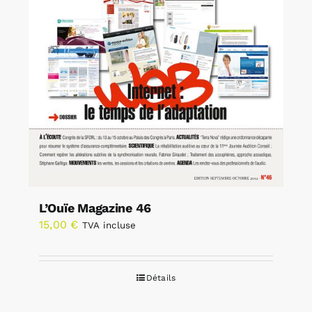
L’Ouïe Magazine 46
15,00
€
TVA incluse
Détails