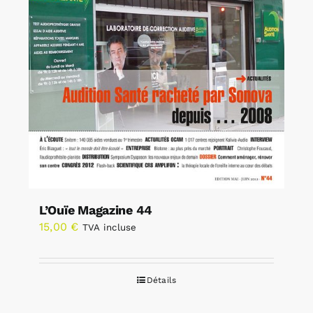
L’Ouïe Magazine 44
15,00
€
TVA incluse
Détails