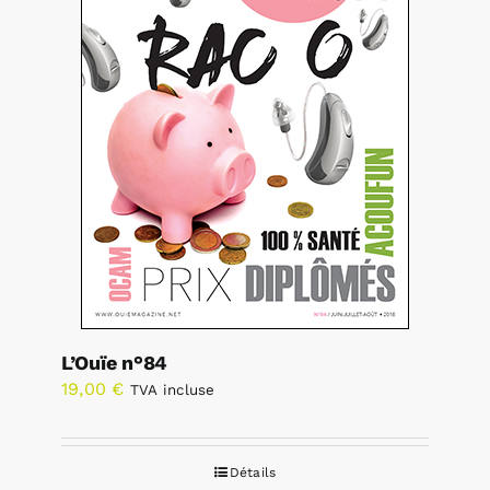
L’Ouïe n°84
19,00
€
TVA incluse
Détails