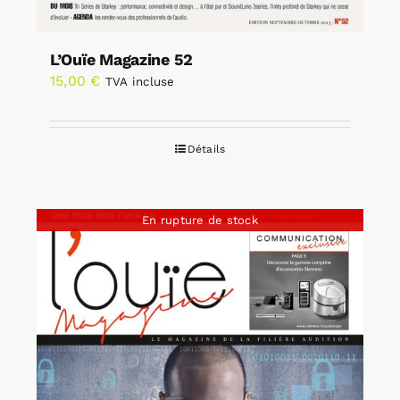
L’Ouïe Magazine 52
15,00
€
TVA incluse
Détails
En rupture de stock