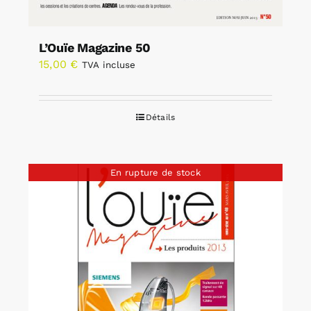
L’Ouïe Magazine 50
15,00
€
TVA incluse
Détails
En rupture de stock