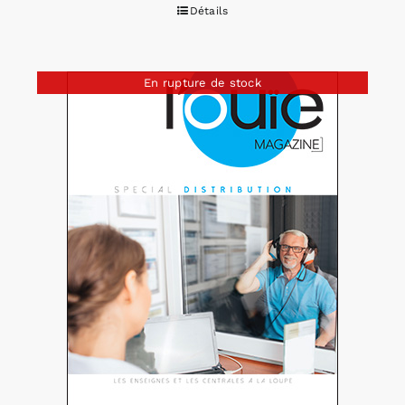
Détails
En rupture de stock