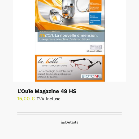
L’Ouïe Magazine 49 HS
15,00
€
TVA incluse
Détails