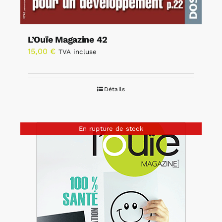
L’Ouïe Magazine 42
15,00
€
TVA incluse
Détails
En rupture de stock