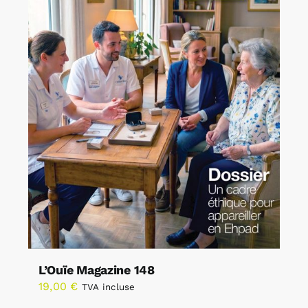
L’Ouïe Magazine 148
19,00
€
TVA incluse