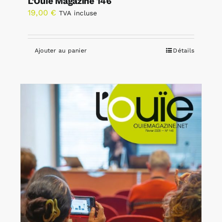
L’Ouïe Magazine 146
19,00
€
TVA incluse
Ajouter au panier
Détails