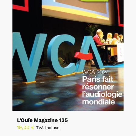
L’Ouïe Magazine 135
19,00
€
TVA incluse