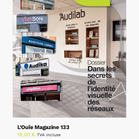
L’Ouïe Magazine 133
19,00
€
TVA incluse