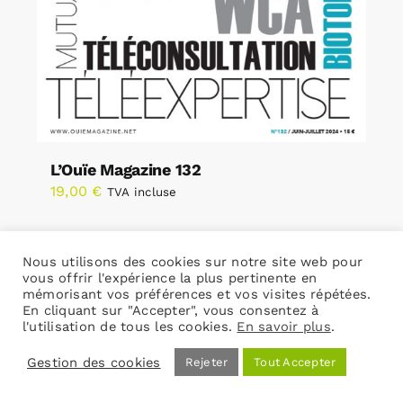
L’Ouïe Magazine 132
19,00
€
TVA incluse
Nous utilisons des cookies sur notre site web pour
Ajouter au panier
Détails
vous offrir l'expérience la plus pertinente en
mémorisant vos préférences et vos visites répétées.
En cliquant sur "Accepter", vous consentez à
l'utilisation de tous les cookies.
En savoir plus
.
Gestion des cookies
Rejeter
Tout Accepter