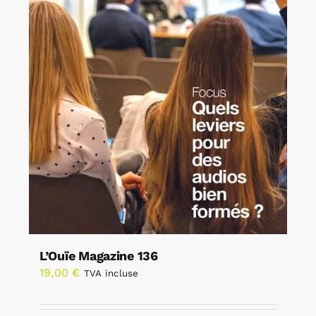
L’Ouïe Magazine 136
19,00
€
TVA incluse