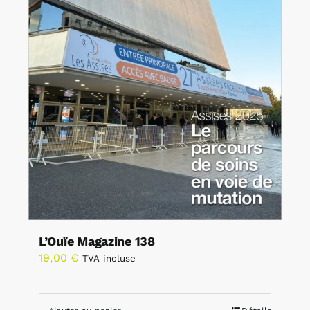
L’Ouïe Magazine 138
19,00
€
TVA incluse