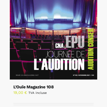
L’Ouïe Magazine 108
19,00
€
TVA incluse