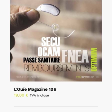
L’Ouïe Magazine 106
19,00
€
TVA incluse