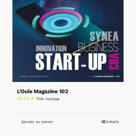
L’Ouïe Magazine 102
19,00
€
TVA incluse
Ajouter au panier
Détails