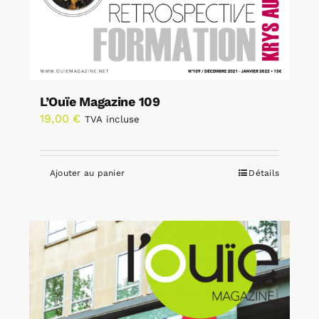
L’Ouïe Magazine 109
19,00
€
TVA incluse
Ajouter au panier
Détails