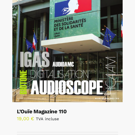
L’Ouïe Magazine 110
19,00
€
TVA incluse