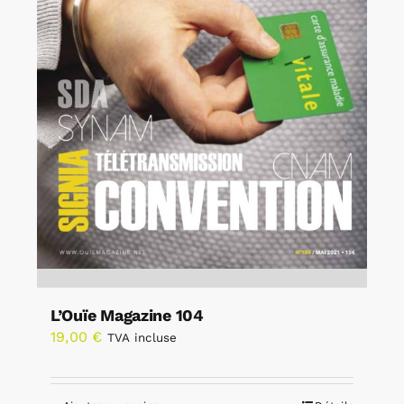
L’Ouïe Magazine 104
19,00
€
TVA incluse