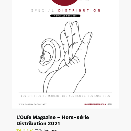
L’Ouïe Magazine – Hors-série
Distribution 2021
19,00
€
TVA incluse