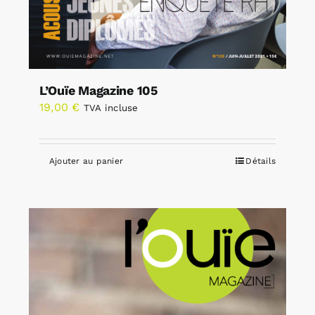
L’Ouïe Magazine 105
19,00
€
TVA incluse
Ajouter au panier
Détails