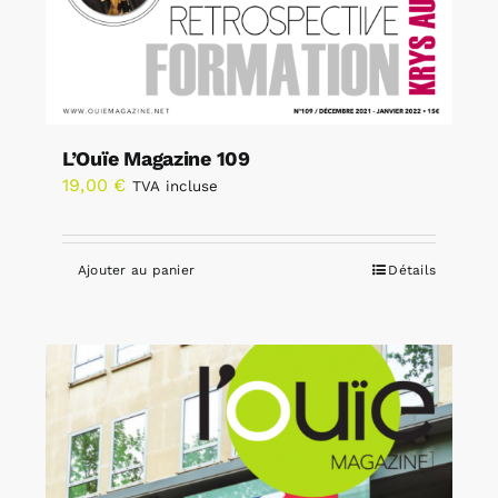
L’Ouïe Magazine 109
19,00
€
TVA incluse
Ajouter au panier
Détails