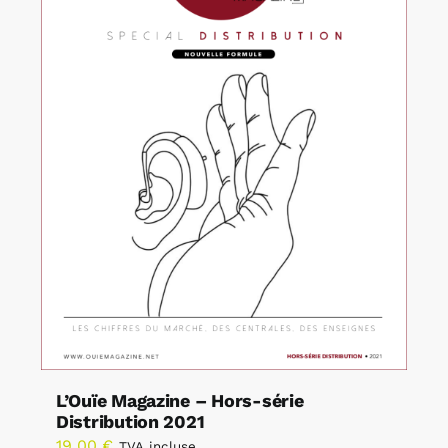
L’Ouïe Magazine – Hors-série
Distribution 2021
19,00
€
TVA incluse