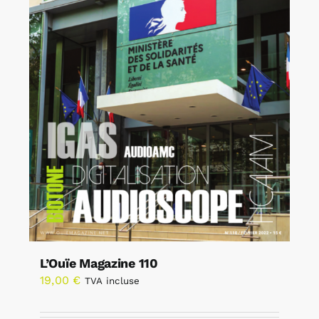
L’Ouïe Magazine 110
19,00
€
TVA incluse