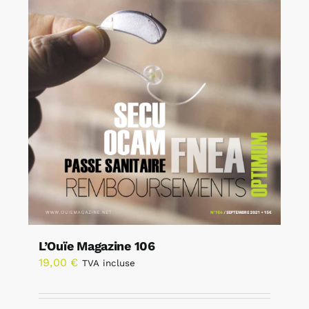
L’Ouïe Magazine 106
19,00
€
TVA incluse