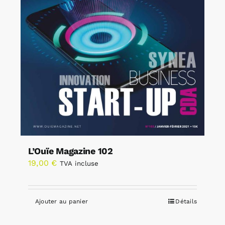
L’Ouïe Magazine 102
19,00
€
TVA incluse
Ajouter au panier
Détails