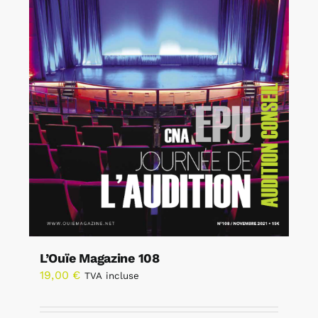
L’Ouïe Magazine 108
19,00
€
TVA incluse