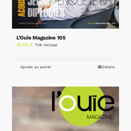
L’Ouïe Magazine 105
19,00
€
TVA incluse
Ajouter au panier
Détails