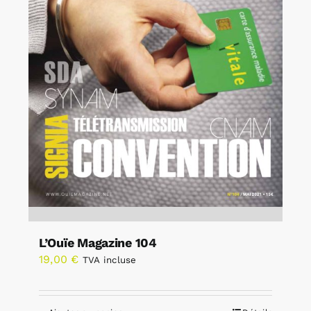
L’Ouïe Magazine 104
19,00
€
TVA incluse