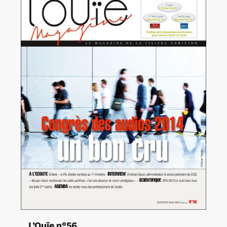
L’Ouïe n°56