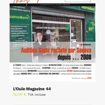
L’Ouïe Magazine 44
15,00
€
TVA incluse