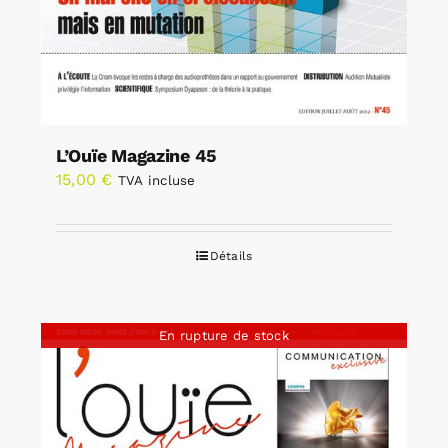
L’Ouïe Magazine 45
15,00
€
TVA incluse
Détails
En rupture de stock