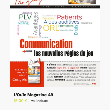
L’Ouïe Magazine 49
15,00
€
TVA incluse