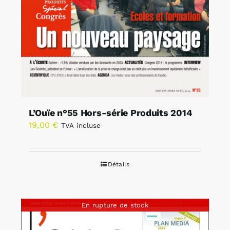
L’Ouïe n°55 Hors-série Produits 2014
19,00
€
TVA incluse
Détails
En rupture de stock