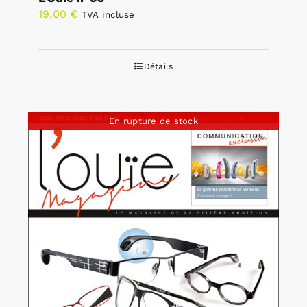
19,00
€
TVA incluse
Détails
En rupture de stock