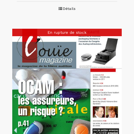
Détails
En rupture de stock