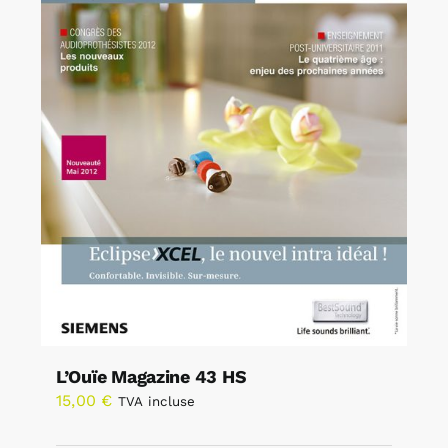
L’Ouïe Magazine 43 HS
15,00
€
TVA incluse