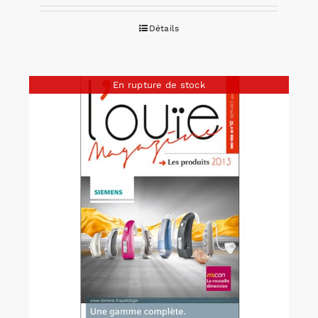
Détails
En rupture de stock