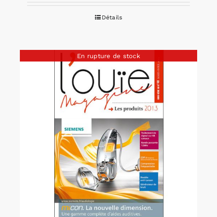
Détails
En rupture de stock