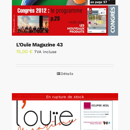
L’Ouïe Magazine 43
15,00
€
TVA incluse
Détails
En rupture de stock