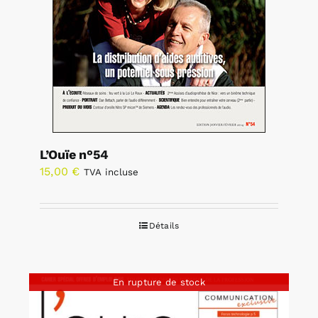
L’Ouïe n°54
15,00
€
TVA incluse
Détails
En rupture de stock