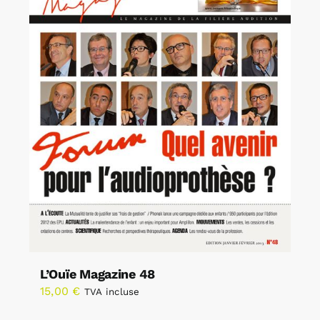
L’Ouïe Magazine 48
15,00
€
TVA incluse