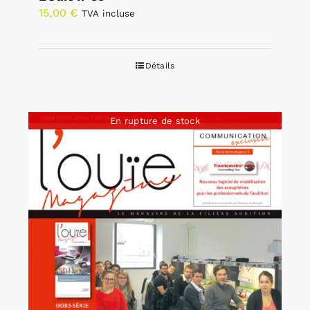
15,00
€
TVA incluse
Détails
En rupture de stock