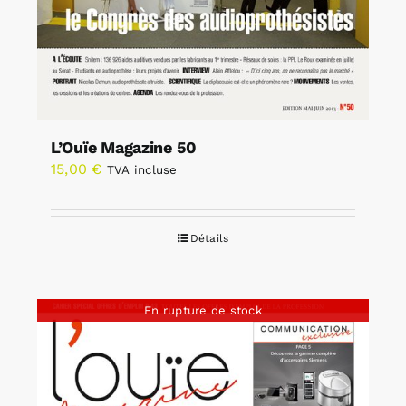
L’Ouïe Magazine 50
15,00
€
TVA incluse
Détails
En rupture de stock