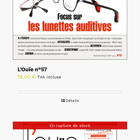
L’Ouïe n°57
19,00
€
TVA incluse
Détails
En rupture de stock