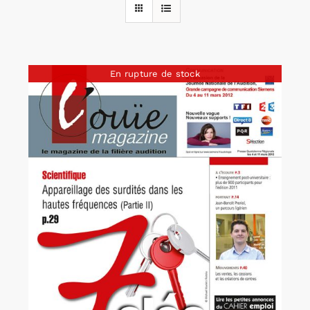
Rechercher:
En rupture de stock
Annonces emploi