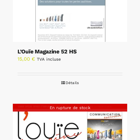
L’Ouïe Magazine 52 HS
15,00
€
TVA incluse
Détails
En rupture de stock