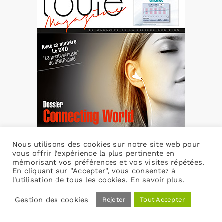
Nous utilisons des cookies sur notre site web pour
vous offrir l'expérience la plus pertinente en
mémorisant vos préférences et vos visites répétées.
En cliquant sur "Accepter", vous consentez à
L’Ouïe n°58
l'utilisation de tous les cookies.
En savoir plus
.
19,00
€
TVA incluse
Gestion des cookies
Rejeter
Tout Accepter