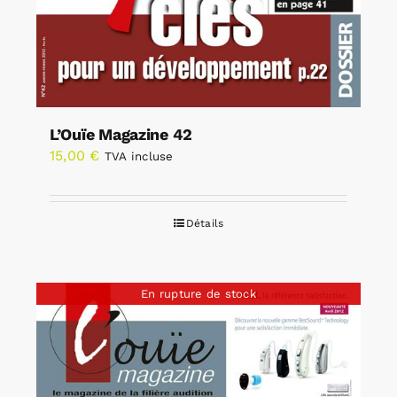
L’Ouïe Magazine 42
15,00
€
TVA incluse
Détails
En rupture de stock