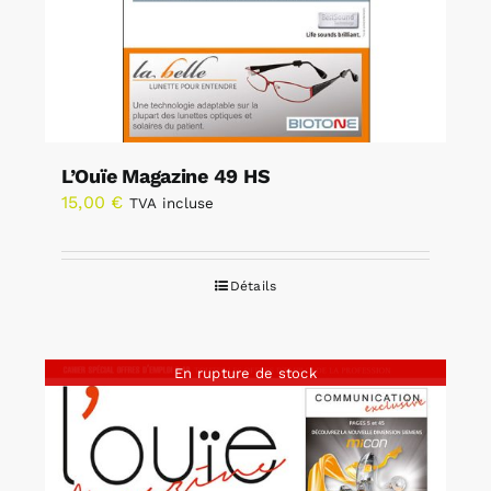
L’Ouïe Magazine 49 HS
15,00
€
TVA incluse
Détails
En rupture de stock