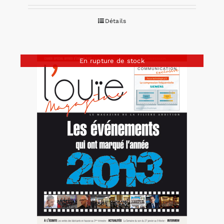
Détails
En rupture de stock