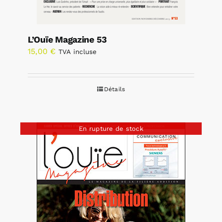
L’Ouïe Magazine 53
15,00
€
TVA incluse
Détails
En rupture de stock