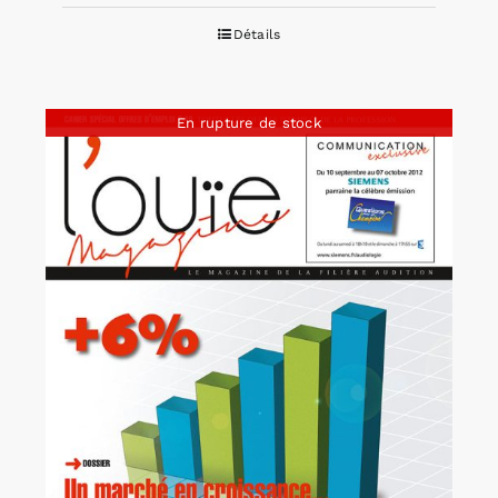
Détails
En rupture de stock