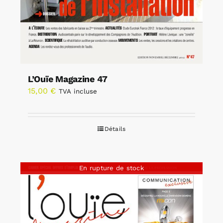
L’Ouïe Magazine 47
15,00
€
TVA incluse
Détails
En rupture de stock