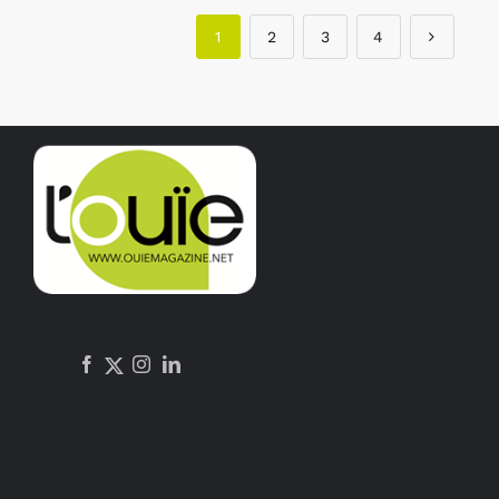
1
2
3
4