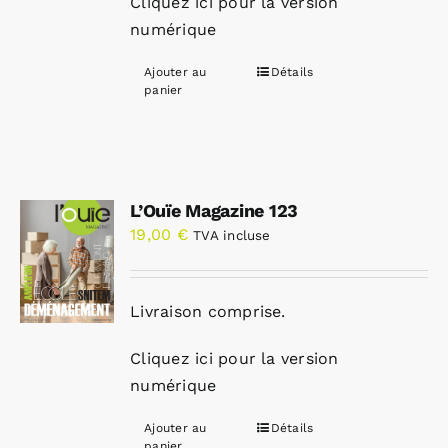
Cliquez ici pour la version
numérique
Ajouter au
Détails
panier
L’Ouïe Magazine 123
19,00
€
TVA incluse
Livraison comprise.
Cliquez ici pour la version
numérique
Ajouter au
Détails
panier