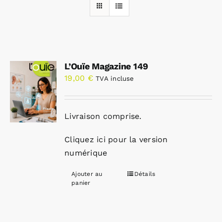
Rechercher:
L’Ouïe Magazine 149
Annonces emploi
19,00
€
TVA incluse
Livraison comprise.
Cliquez ici pour la version
numérique
Ajouter au
Détails
panier