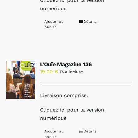
Cliquez ici pour la version
numérique
Ajouter au
Détails
panier
L’Ouïe Magazine 136
19,00
€
TVA incluse
Livraison comprise.
Cliquez ici pour la version
numérique
Ajouter au
Détails
panier