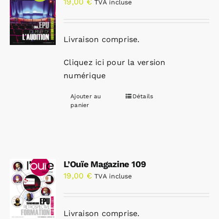
19,00
€
TVA incluse
Livraison comprise.
Cliquez ici pour la version
numérique
Ajouter au
Détails
panier
L’Ouïe Magazine 109
19,00
€
TVA incluse
Livraison comprise.