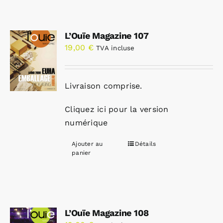
L’Ouïe Magazine 107
19,00
€
TVA incluse
Livraison comprise.
Cliquez ici pour la version
numérique
Ajouter au
Détails
panier
L’Ouïe Magazine 108