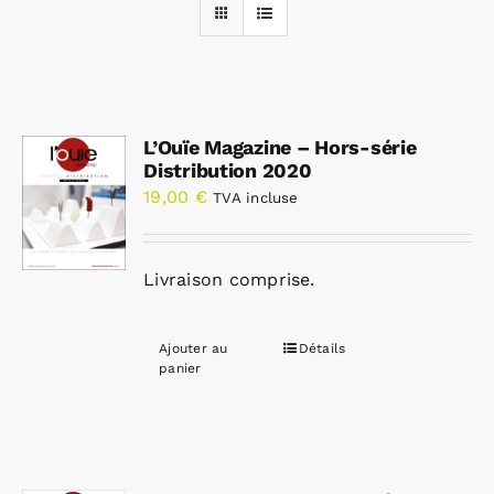
Rechercher:
L’Ouïe Magazine – Hors-série
Annonces emploi
Distribution 2020
19,00
€
TVA incluse
Livraison comprise.
Ajouter au
Détails
panier