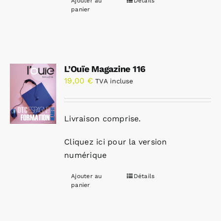
Ajouter au
Détails
panier
L’Ouïe Magazine 116
19,00
€
TVA incluse
Livraison comprise.
Cliquez ici pour la version
numérique
Ajouter au
Détails
panier