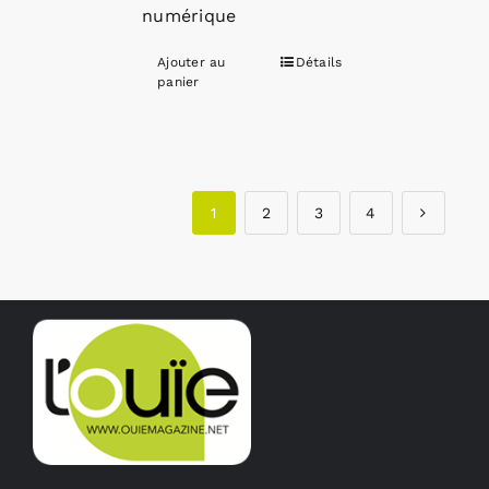
numérique
Ajouter au
Détails
panier
1
2
3
4