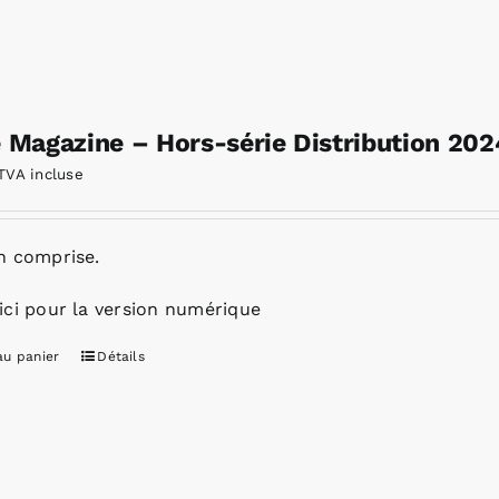
e Magazine – Hors-série Distribution 202
TVA incluse
n comprise.
ici pour la version numérique
au panier
Détails