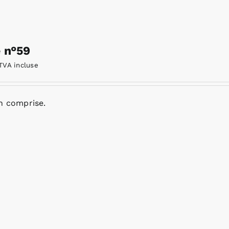
e n°59
TVA incluse
n comprise.