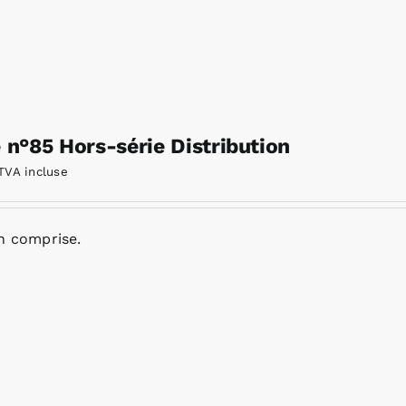
e n°85 Hors-série Distribution
TVA incluse
n comprise.