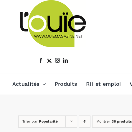
Passer
au
contenu
Actualités
Produits
RH et emploi
Trier par
Popularité
Montrer
36 produits