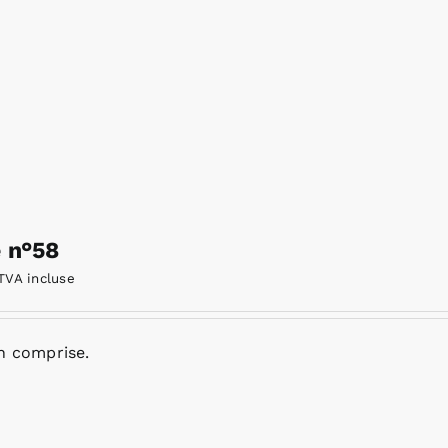
e n°58
TVA incluse
n comprise.