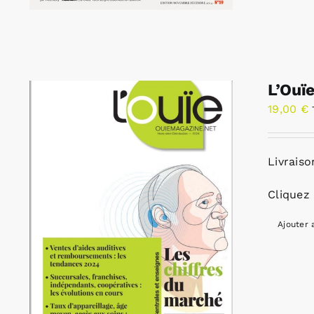
L’Ouï
19,00
€
Livraiso
Cliquez 
Ajouter 