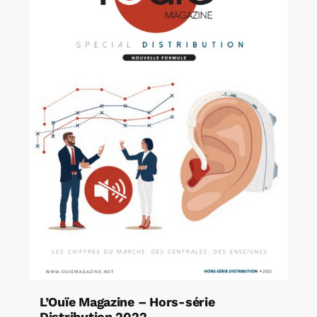
L’Ouïe Magazine – Hors-série
Distribution 2022