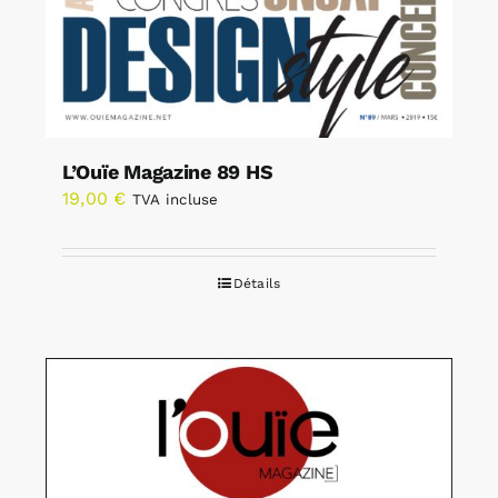
L’Ouïe Magazine 89 HS
19,00
€
TVA incluse
Détails