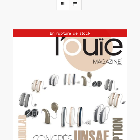
Rechercher:
En rupture de stock
Annonces emploi