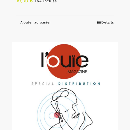
19,00
€
TVA incluse
Ajouter au panier
Détails