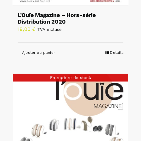
L’Ouïe Magazine – Hors-série
Distribution 2020
19,00
€
TVA incluse
Ajouter au panier
Détails
En rupture de stock