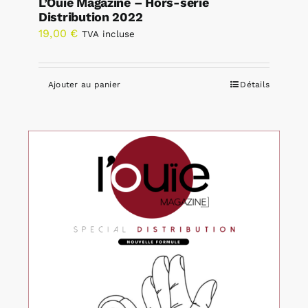
L’Ouïe Magazine – Hors-série
Distribution 2022
19,00
€
TVA incluse
Ajouter au panier
Détails