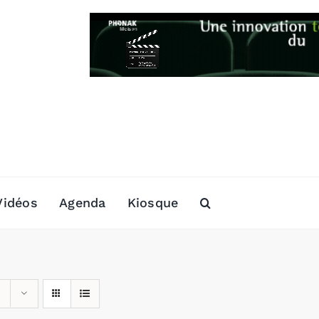
Vidéos
Agenda
Kiosque
s