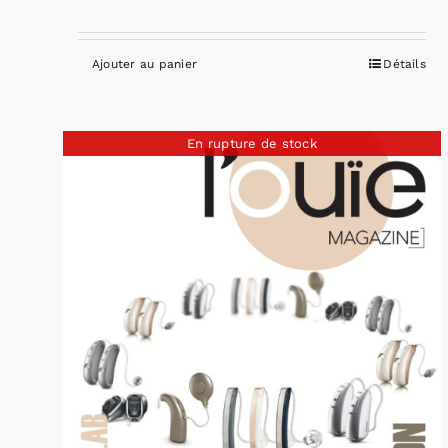
Ajouter au panier
Détails
En rupture de stock