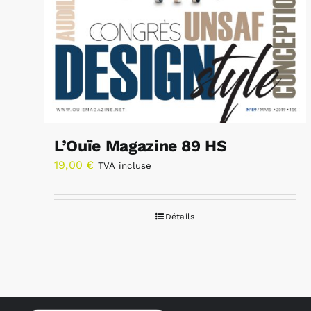
L’Ouïe Magazine 89 HS
19,00
€
TVA incluse
Détails