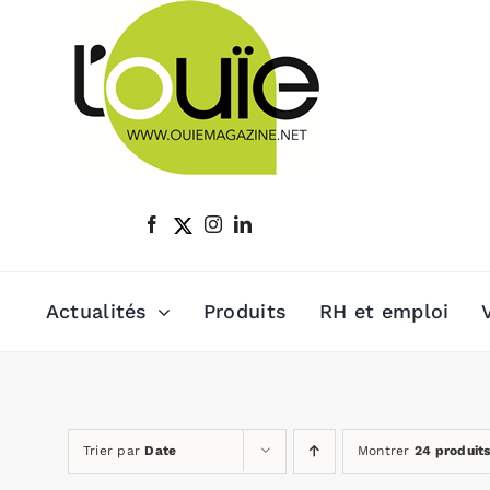
Passer
au
contenu
Actualités
Produits
RH et emploi
Trier par
Date
Montrer
24 produit