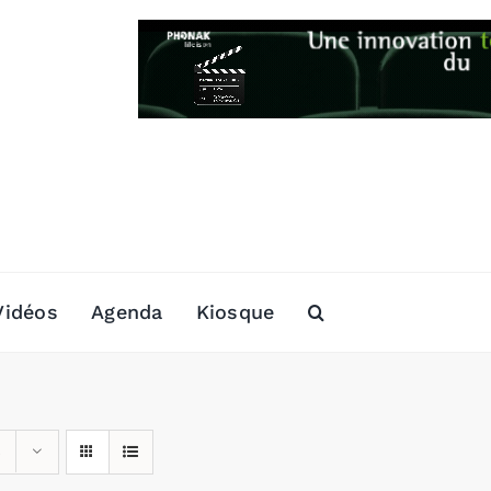
Vidéos
Agenda
Kiosque
s