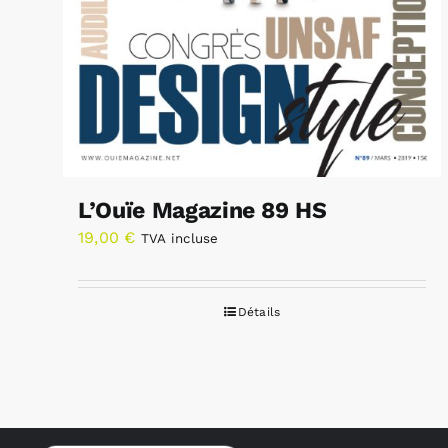
L’Ouïe Magazine 89 HS
19,00
€
TVA incluse
Détails