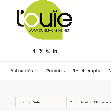
Passer
au
contenu
Actualités
Produits
RH et emploi
Trier par
Date
Montrer
24 produit