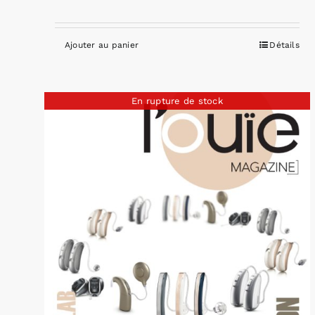
Ajouter au panier
Détails
En rupture de stock