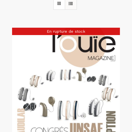
Rechercher:
En rupture de stock
Annonces emploi