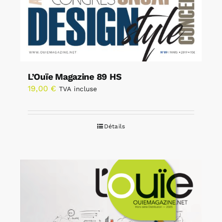
L’Ouïe Magazine 89 HS
19,00
€
TVA incluse
Détails