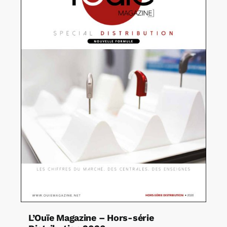
L’Ouïe Magazine – Hors-série