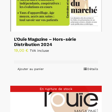
L’Ouïe Magazine – Hors-série
Distribution 2024
19,00
€
TVA incluse
Ajouter au panier
Détails
En rupture de stock