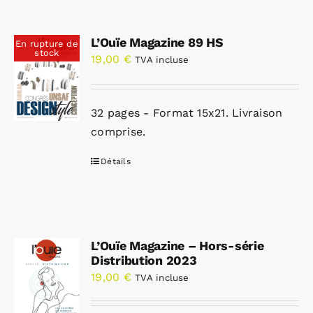
L’Ouïe Magazine 89 HS
En rupture de
stock
19,00
€
TVA incluse
32 pages - Format 15x21. Livraison
comprise.
Détails
L’Ouïe Magazine – Hors-série
Distribution 2023
19,00
€
TVA incluse