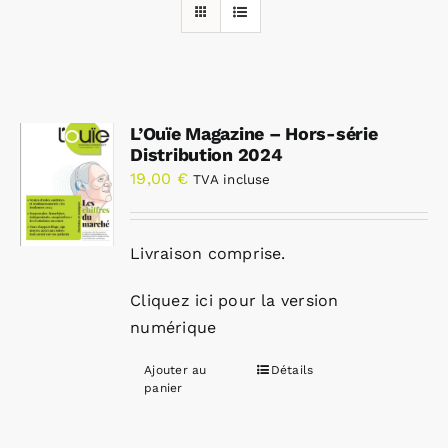
Rechercher:
L’Ouïe Magazine – Hors-série
Annonces emploi
Distribution 2024
19,00
€
TVA incluse
Livraison comprise.
Cliquez ici pour la version
numérique
Ajouter au
Détails
panier