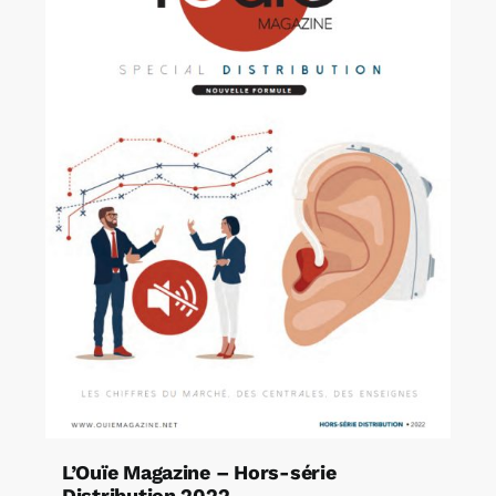
L’Ouïe Magazine – Hors-série
Distribution 2022