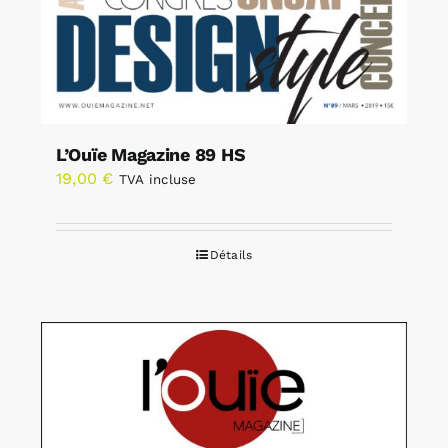
L’Ouïe Magazine 89 HS
19,00
€
TVA incluse
Détails