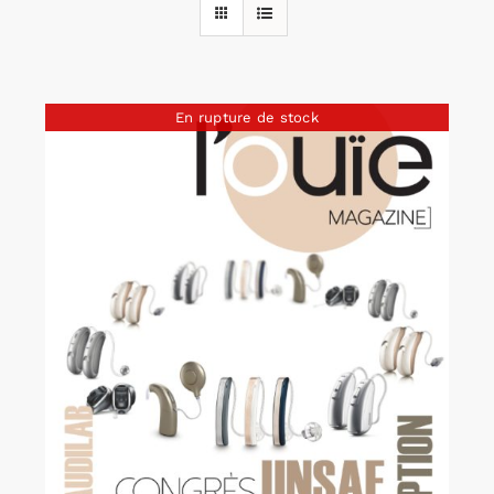
Rechercher:
En rupture de stock
Annonces emploi