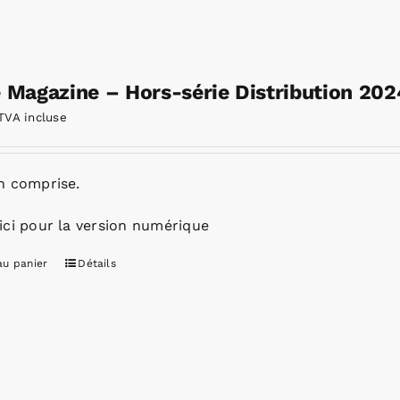
e Magazine – Hors-série Distribution 202
TVA incluse
n comprise.
ici pour la version numérique
au panier
Détails