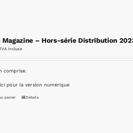
e Magazine – Hors-série Distribution 202
TVA incluse
n comprise.
ici pour la version numérique
au panier
Détails