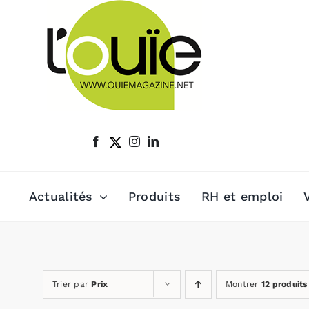
Passer
au
contenu
Actualités
Produits
RH et emploi
Trier par
Prix
Montrer
12 produits