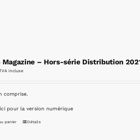
e Magazine – Hors-série Distribution 202
TVA incluse
n comprise.
ici pour la version numérique
au panier
Détails