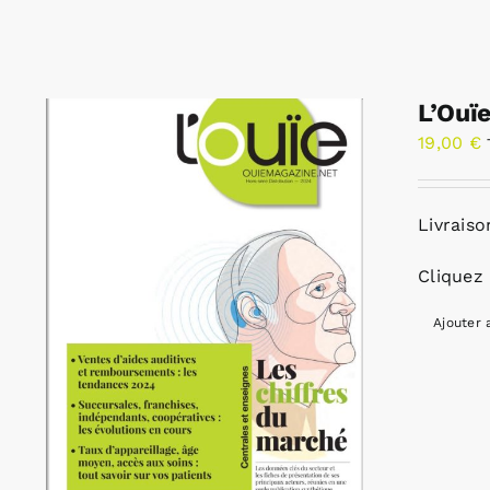
L’Ouï
19,00
€
Livraiso
Cliquez 
Ajouter 