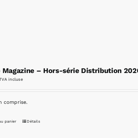
e Magazine – Hors-série Distribution 202
TVA incluse
n comprise.
au panier
Détails