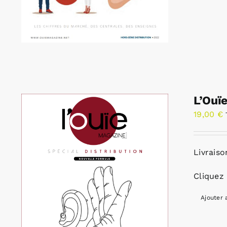
L’Ouï
19,00
€
Livraiso
Cliquez 
Ajouter 