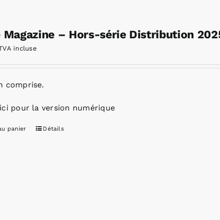
e Magazine – Hors-série Distribution 202
TVA incluse
n comprise.
ici pour la version numérique
au panier
Détails