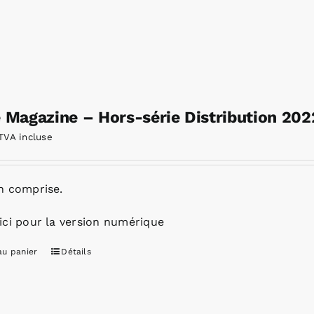
e Magazine – Hors-série Distribution 202
TVA incluse
n comprise.
ici pour la version numérique
au panier
Détails