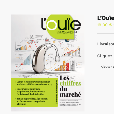
L’Ouï
19,00
€
Livraiso
Cliquez 
Ajouter 