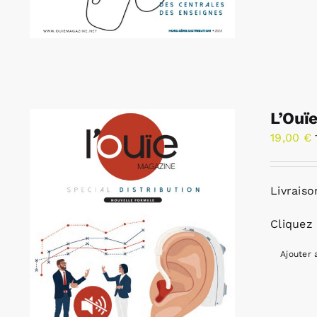
L’Ouï
19,00
€
Livraiso
Cliquez 
Ajouter 