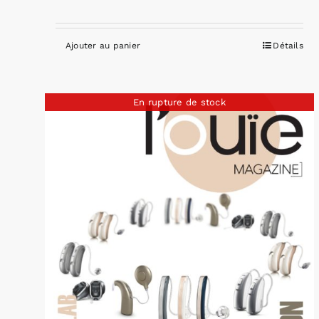
Ajouter au panier
Détails
En rupture de stock