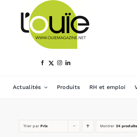
Passer
au
contenu
Actualités
Produits
RH et emploi
Trier par
Prix
Montrer
24 produit