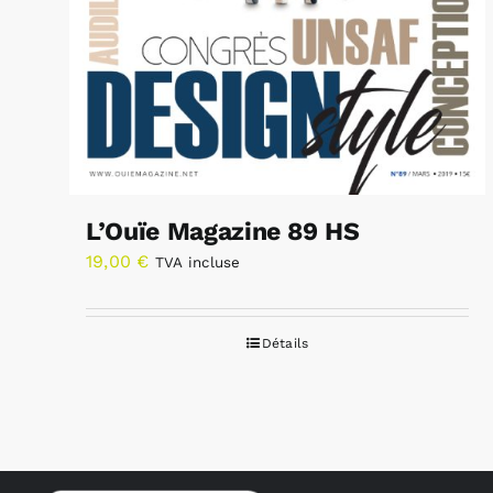
L’Ouïe Magazine 89 HS
19,00
€
TVA incluse
Détails