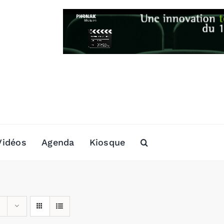
Vidéos
Agenda
Kiosque
s