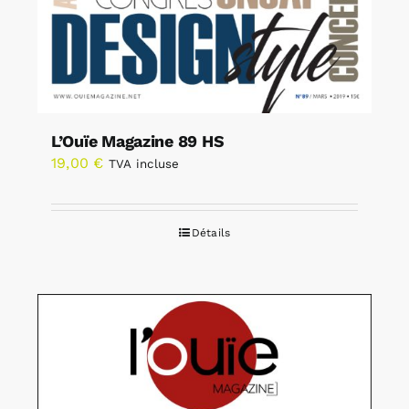
L’Ouïe Magazine 89 HS
19,00
€
TVA incluse
Détails