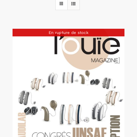
Rechercher:
En rupture de stock
Annonces emploi