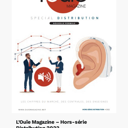
L’Ouïe Magazine – Hors-série
Distribution 2022