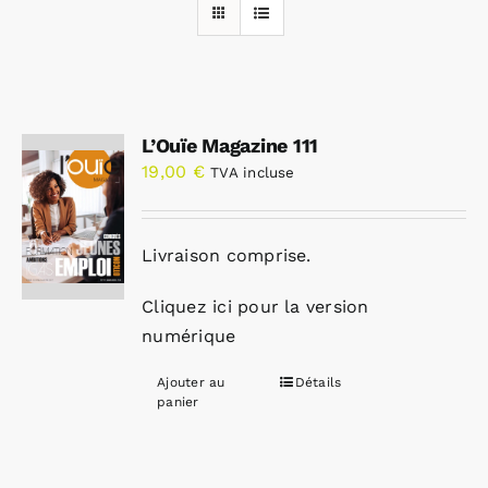
Rechercher:
L’Ouïe Magazine 111
Annonces emploi
19,00
€
TVA incluse
Livraison comprise.
Cliquez ici pour la version
numérique
Ajouter au
Détails
panier