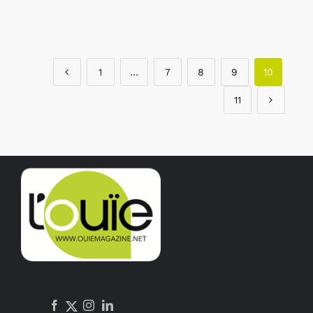
1
…
7
8
9
10
11