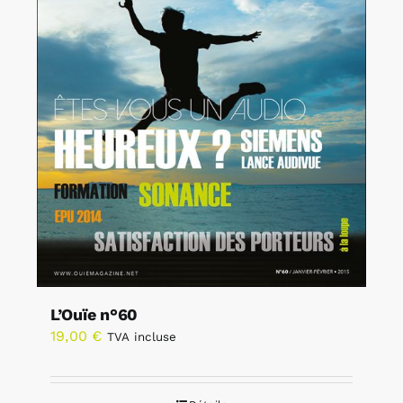
L’Ouïe n°60
19,00
€
TVA incluse