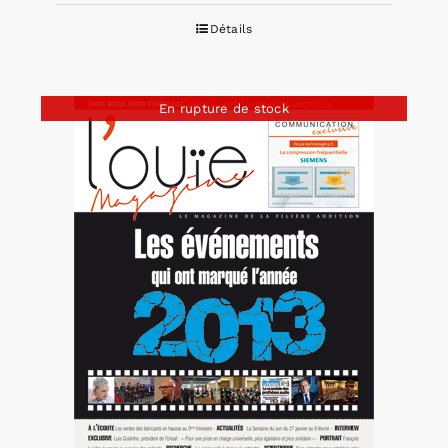
Détails
En rupture de stock