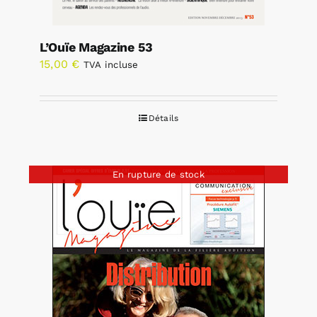
L’Ouïe Magazine 53
15,00
€
TVA incluse
Détails
En rupture de stock