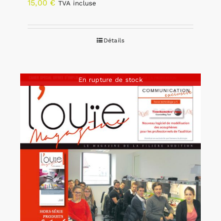
15,00
€
TVA incluse
Détails
En rupture de stock