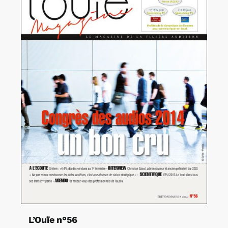
L’Ouïe n°56