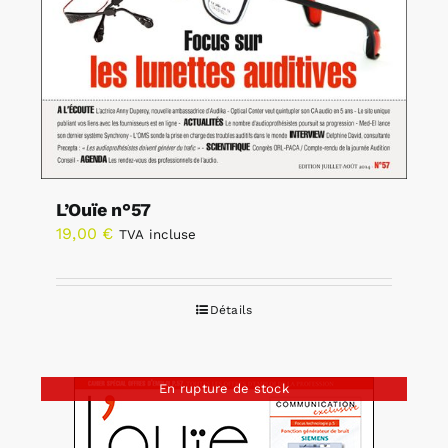
L’Ouïe n°57
19,00
€
TVA incluse
Détails
En rupture de stock