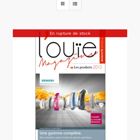
Rechercher:
En rupture de stock
Annonces emploi