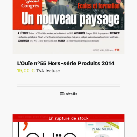
L’Ouïe n°55 Hors-série Produits 2014
19,00
€
TVA incluse
Détails
En rupture de stock