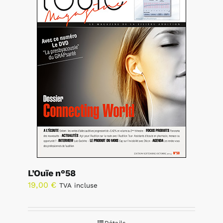
L’Ouïe n°58
19,00
€
TVA incluse
Détails