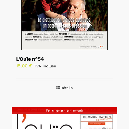
L’Ouïe n°54
15,00
€
TVA incluse
Détails
En rupture de stock