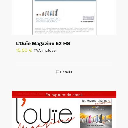
L’Ouïe Magazine 52 HS
15,00
€
TVA incluse
Détails
En rupture de stock