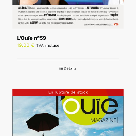
L’Ouïe n°59
19,00
€
TVA incluse
Détails
En rupture de stock