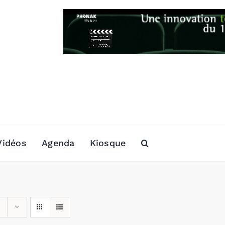
Vidéos
Agenda
Kiosque
s