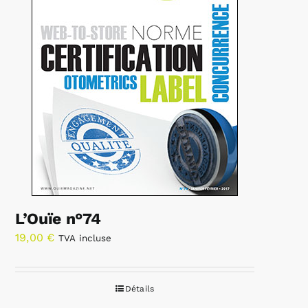
L’Ouïe n°74
19,00
€
TVA incluse
Détails