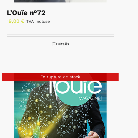
L’Ouïe n°72
19,00
€
TVA incluse
Détails
En rupture de stock