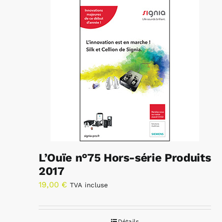
L’Ouïe n°75 Hors-série Produits
2017
19,00
€
TVA incluse
Détails