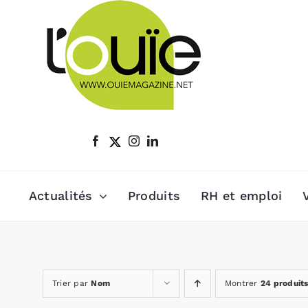
Passer
au
contenu
Actualités
Produits
RH et emploi
Trier par
Nom
Montrer
24 produit