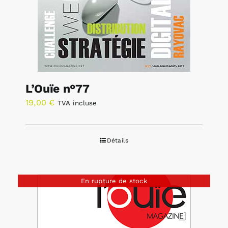
L’Ouïe n°77
19,00
€
TVA incluse
Détails
En rupture de stock