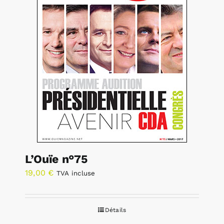
L’Ouïe n°75
19,00
€
TVA incluse
Détails