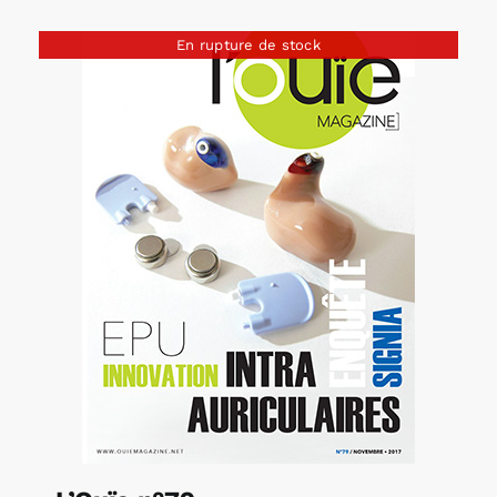
En rupture de stock