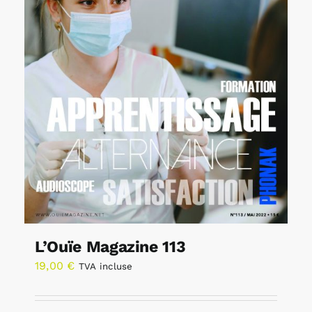
L’Ouïe Magazine 113
19,00
€
TVA incluse