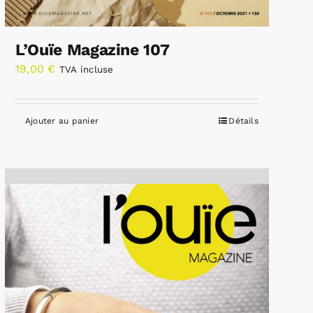
L’Ouïe Magazine 107
19,00
€
TVA incluse
Ajouter au panier
Détails