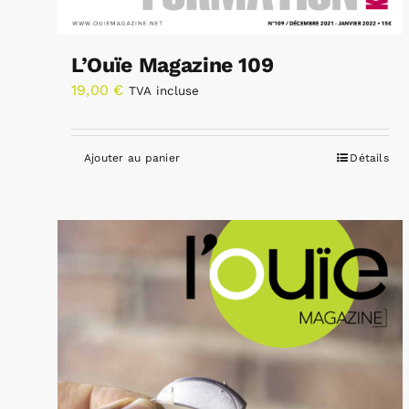
L’Ouïe Magazine 109
19,00
€
TVA incluse
Ajouter au panier
Détails