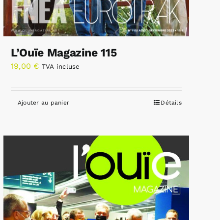
L’Ouïe Magazine 115
19,00
€
TVA incluse
Ajouter au panier
Détails