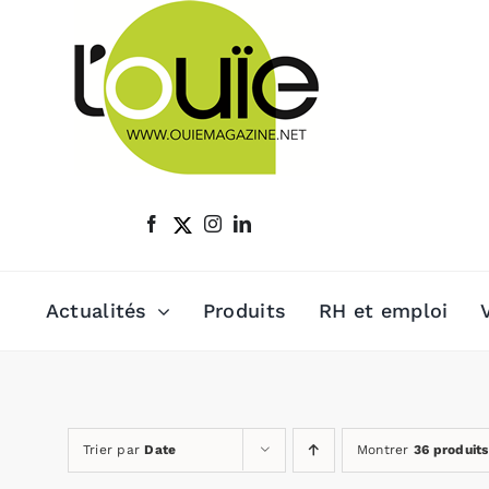
Passer
au
contenu
Actualités
Produits
RH et emploi
Trier par
Date
Montrer
36 produits