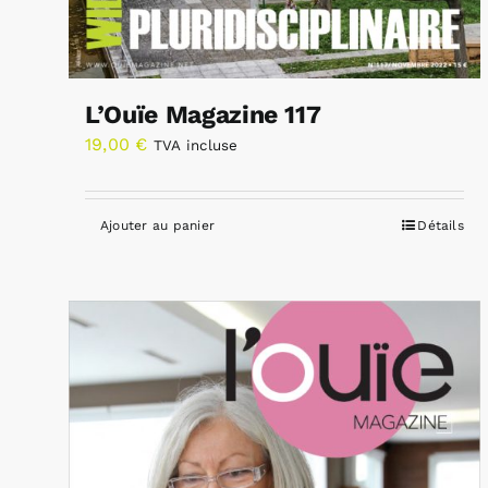
L’Ouïe Magazine 117
19,00
€
TVA incluse
Ajouter au panier
Détails