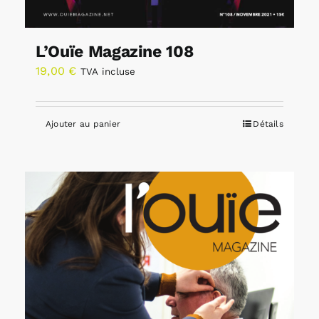
L’Ouïe Magazine 108
19,00
€
TVA incluse
Ajouter au panier
Détails