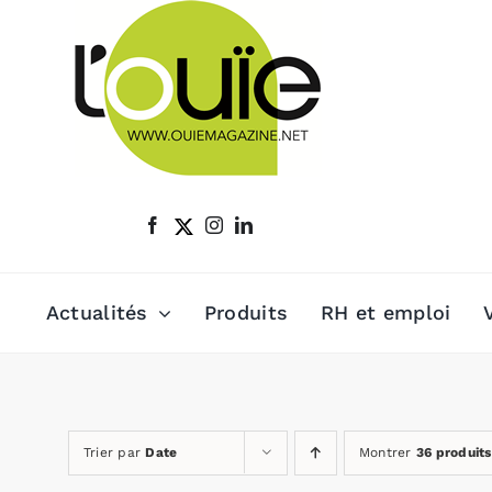
Passer
au
contenu
Actualités
Produits
RH et emploi
Trier par
Date
Montrer
36 produits