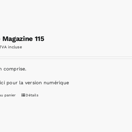
e Magazine 115
TVA incluse
n comprise.
ici pour la version numérique
au panier
Détails