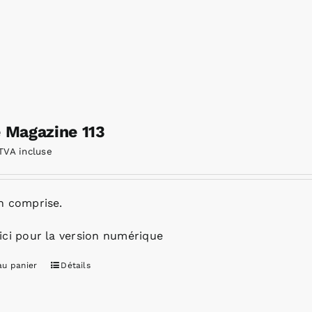
e Magazine 113
TVA incluse
n comprise.
ici pour la version numérique
au panier
Détails