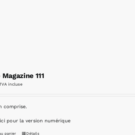
e Magazine 111
TVA incluse
n comprise.
ici pour la version numérique
au panier
Détails