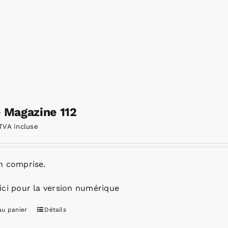
e Magazine 112
TVA incluse
n comprise.
ici pour la version numérique
au panier
Détails