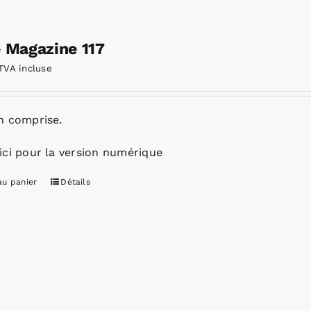
e Magazine 117
TVA incluse
n comprise.
ici pour la version numérique
au panier
Détails