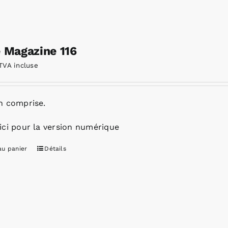
e Magazine 116
TVA incluse
n comprise.
ici pour la version numérique
au panier
Détails