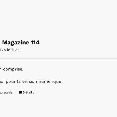
e Magazine 114
TVA incluse
n comprise.
ici pour la version numérique
au panier
Détails