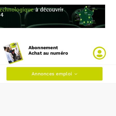
Abonnement
Achat au numéro
Annonces emploi