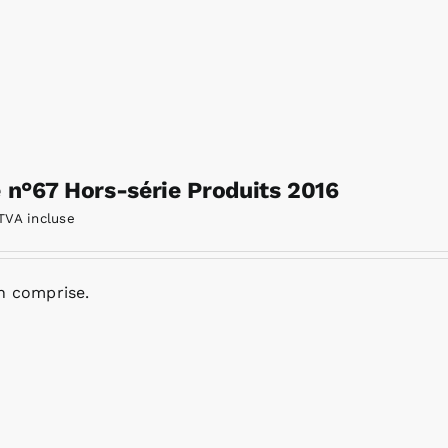
e n°67 Hors-série Produits 2016
TVA incluse
n comprise.