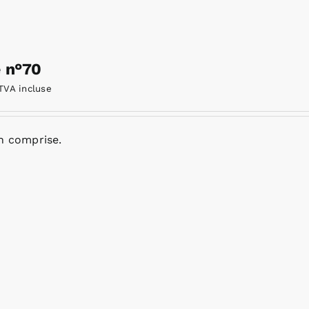
e n°70
TVA incluse
n comprise.