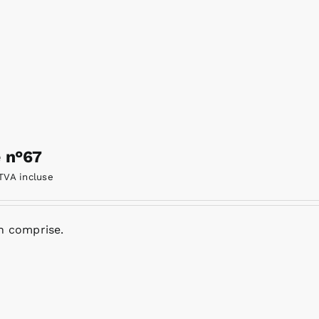
e n°67
TVA incluse
n comprise.