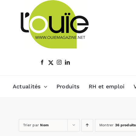
Passer
au
contenu
Actualités
Produits
RH et emploi
Trier par
Nom
Montrer
36 produits