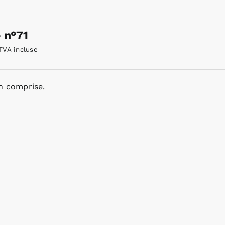
e n°71
TVA incluse
n comprise.