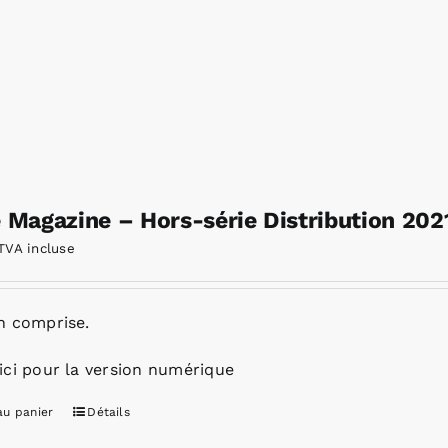
e Magazine – Hors-série Distribution 202
TVA incluse
n comprise.
ici pour la version numérique
au panier
Détails