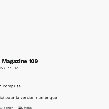
e Magazine 109
TVA incluse
n comprise.
ici pour la version numérique
au panier
Détails