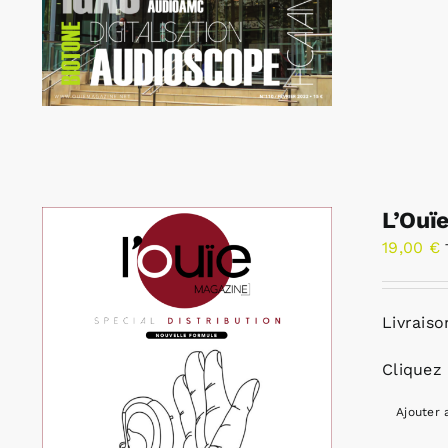
L’Ouï
19,00
€
Livraiso
Cliquez 
Ajouter 