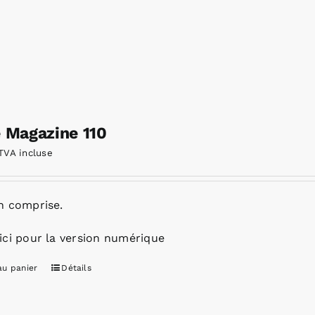
e Magazine 110
TVA incluse
n comprise.
ici pour la version numérique
au panier
Détails