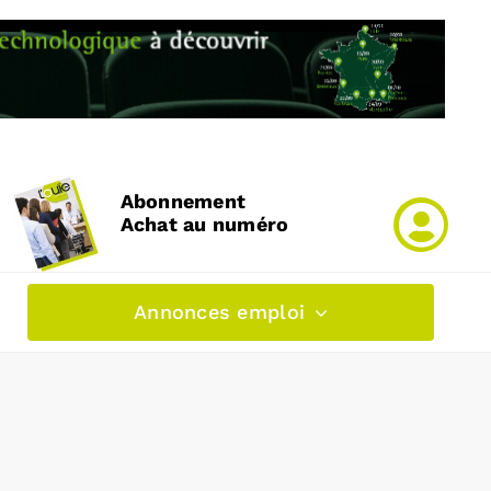
Abonnement
Achat au numéro
Annonces emploi