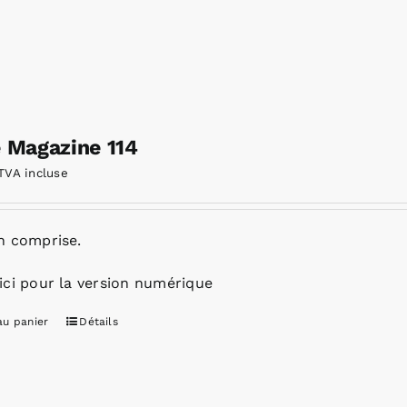
e Magazine 114
TVA incluse
n comprise.
ici pour la version numérique
au panier
Détails