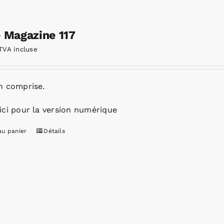
e Magazine 117
TVA incluse
n comprise.
ici pour la version numérique
au panier
Détails