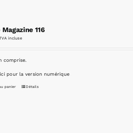
e Magazine 116
TVA incluse
n comprise.
ici pour la version numérique
au panier
Détails