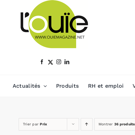
Passer
au
contenu
Actualités
Produits
RH et emploi
Trier par
Prix
Montrer
36 produits