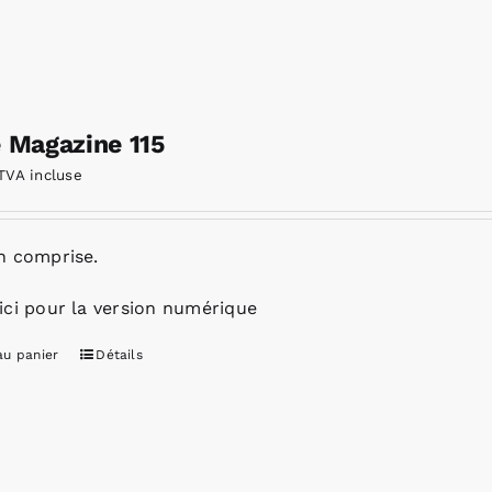
e Magazine 115
TVA incluse
n comprise.
ici pour la version numérique
au panier
Détails