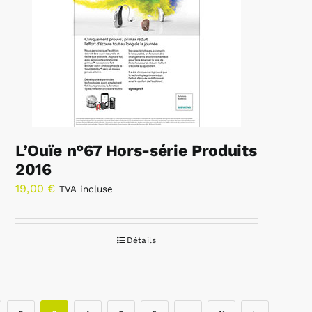
L’Ouïe n°67 Hors-série Produits
2016
19,00
€
TVA incluse
Détails