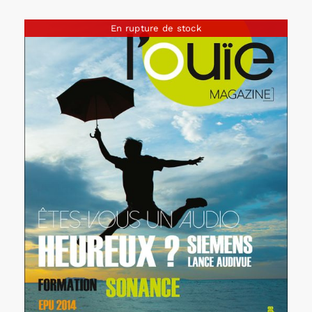
En rupture de stock