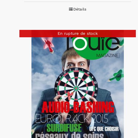
Détails
En rupture de stock