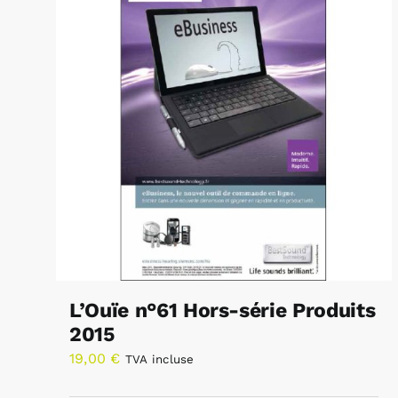
L’Ouïe n°61 Hors-série Produits
2015
19,00
€
TVA incluse