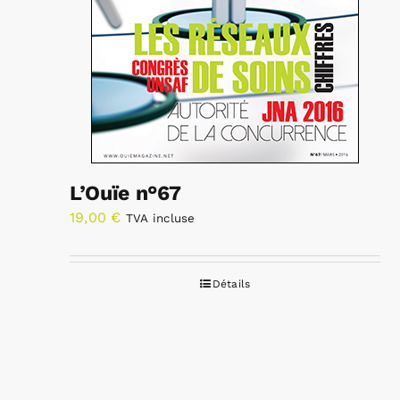
L’Ouïe n°67
19,00
€
TVA incluse
Détails