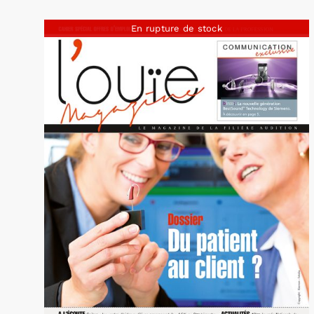
En rupture de stock