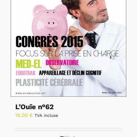
L’Ouïe n°62
19,00
€
TVA incluse