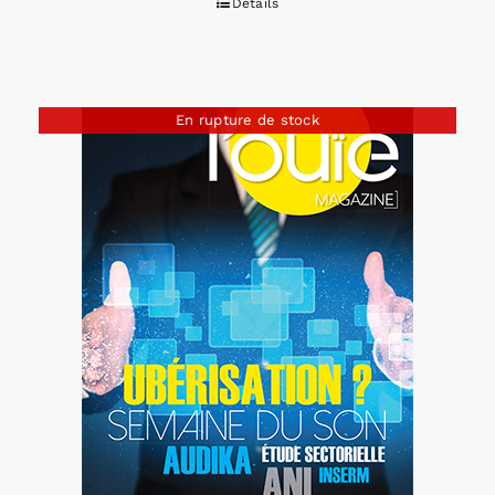
Détails
En rupture de stock