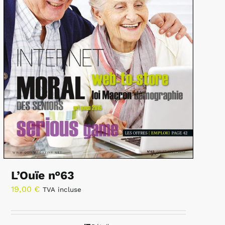
L’Ouïe n°63
19,00
€
TVA incluse