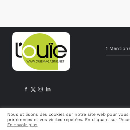
Mentions
Nous utilisons des cookies sur notre site web pour vous 
préférences et vos visites répétées. En cliquant sur "Acce
En savoir plus
.