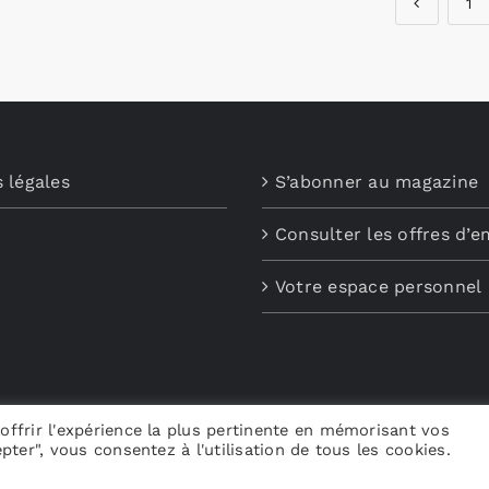
1
 légales
S’abonner au magazine
Consulter les offres d’e
Votre espace personnel
offrir l'expérience la plus pertinente en mémorisant vos
pter", vous consentez à l'utilisation de tous les cookies.