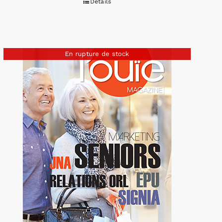
Détails
En rupture de stock