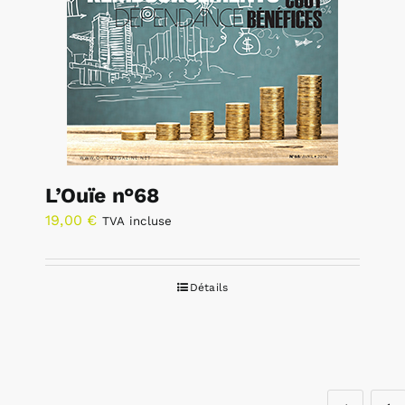
L’Ouïe n°68
19,00
€
TVA incluse
Détails