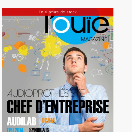
En rupture de stock