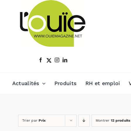
Passer
au
contenu
Actualités
Produits
RH et emploi
Trier par
Prix
Montrer
12 produits