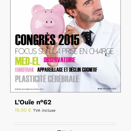
L’Ouïe n°62
19,00
€
TVA incluse