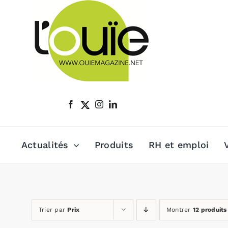
Passer
au
contenu
Actualités
Produits
RH et emploi
Trier par
Prix
Montrer
12 produits