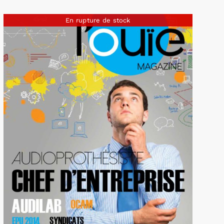
En rupture de stock