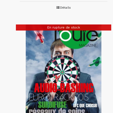
Détails
En rupture de stock