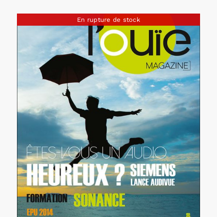
En rupture de stock