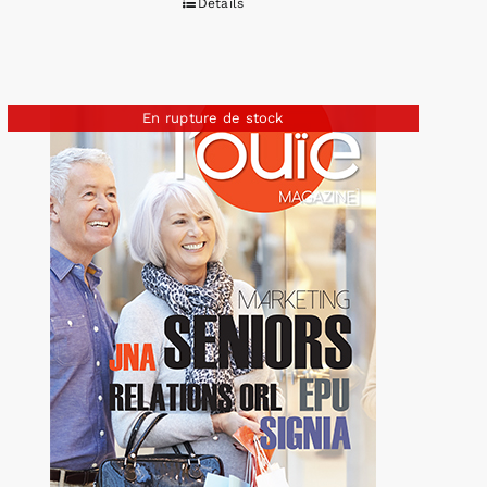
Détails
En rupture de stock