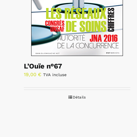
L’Ouïe n°67
19,00
€
TVA incluse
Détails