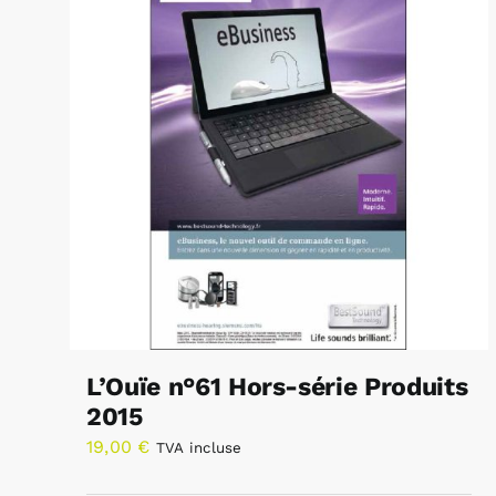
L’Ouïe n°61 Hors-série Produits
2015
19,00
€
TVA incluse