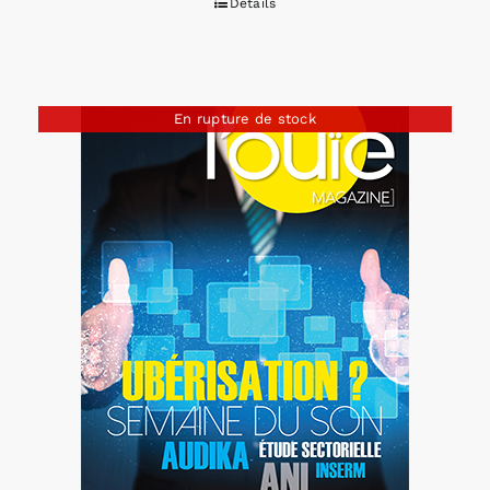
Détails
En rupture de stock