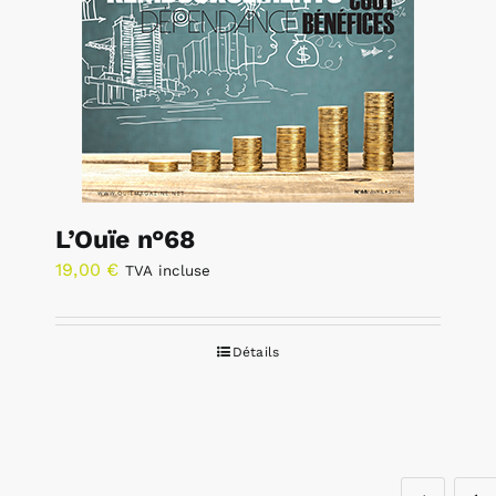
L’Ouïe n°68
19,00
€
TVA incluse
Détails