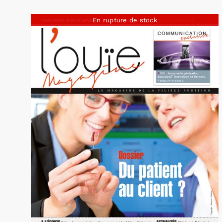
En rupture de stock