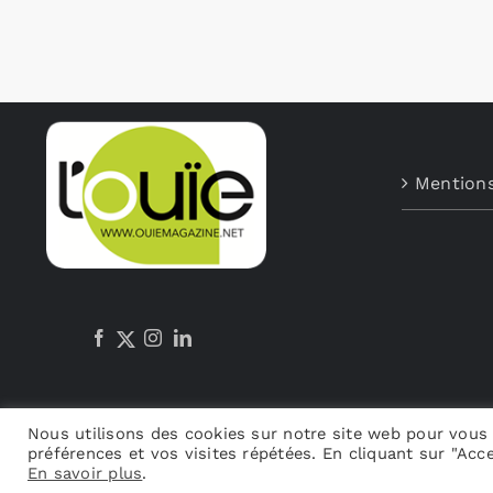
Mentions
Nous utilisons des cookies sur notre site web pour vous 
préférences et vos visites répétées. En cliquant sur "Acce
En savoir plus
.