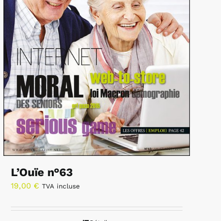
L’Ouïe n°63
19,00
€
TVA incluse