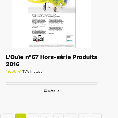
L’Ouïe n°67 Hors-série Produits
2016
19,00
€
TVA incluse
Détails