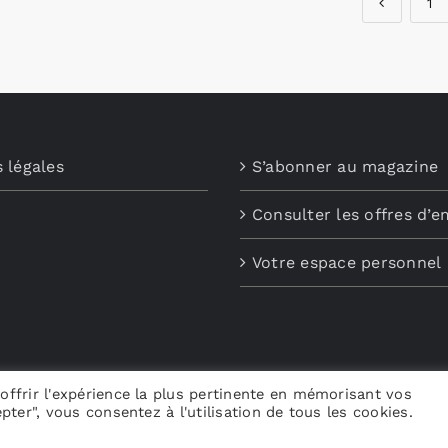
1
 légales
S’abonner au magazine
Consulter les offres d’e
Votre espace personnel
offrir l'expérience la plus pertinente en mémorisant vos
pter", vous consentez à l'utilisation de tous les cookies.