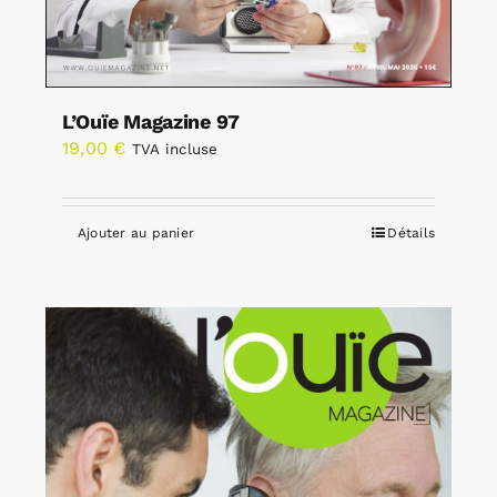
L’Ouïe Magazine 97
19,00
€
TVA incluse
Ajouter au panier
Détails