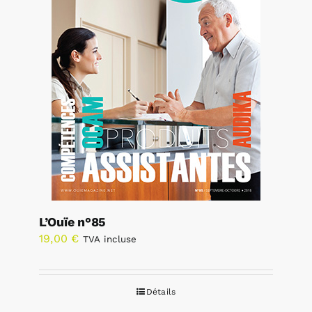
L’Ouïe n°85
19,00
€
TVA incluse
Détails