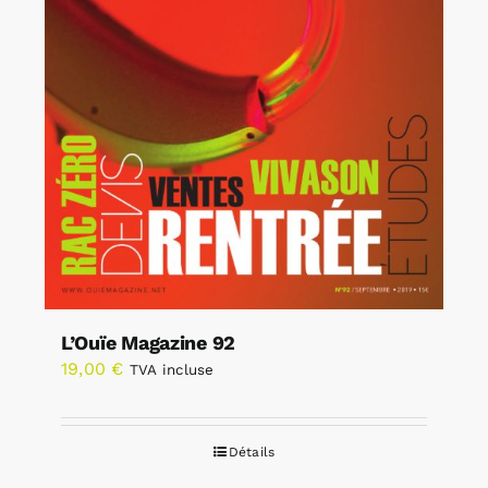
L’Ouïe Magazine 92
19,00
€
TVA incluse
Détails