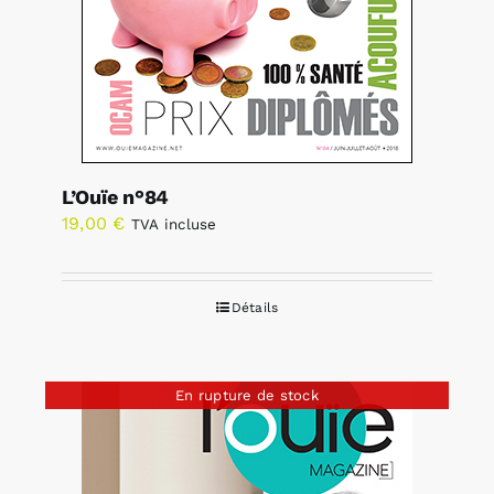
L’Ouïe n°84
19,00
€
TVA incluse
Détails
En rupture de stock