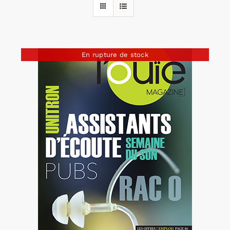
Rechercher:
En rupture de stock
Annonces emploi