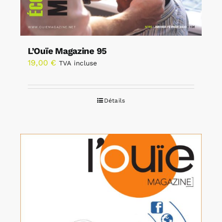
L’Ouïe Magazine 95
19,00
€
TVA incluse
Détails