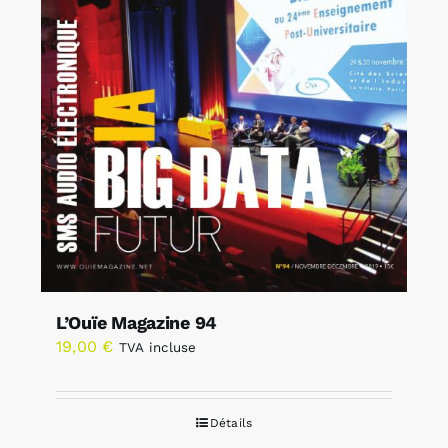
L’Ouïe Magazine 94
19,00
€
TVA incluse
Détails