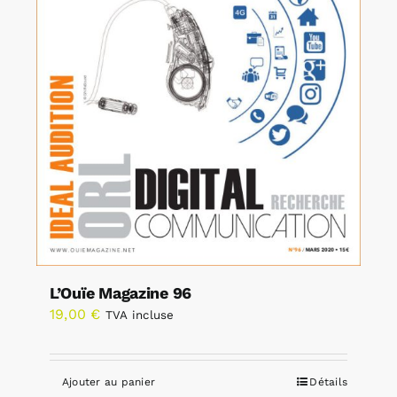
L’Ouïe Magazine 96
19,00
€
TVA incluse
Ajouter au panier
Détails