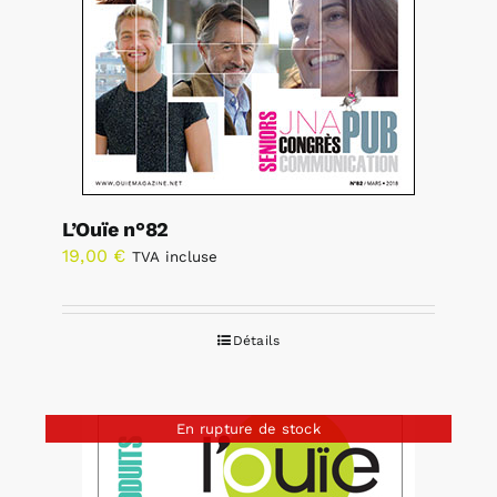
L’Ouïe n°82
19,00
€
TVA incluse
Détails
En rupture de stock