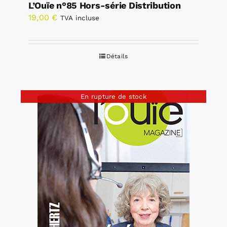
L’Ouïe n°85 Hors-série Distribution
19,00
€
TVA incluse
Détails
En rupture de stock