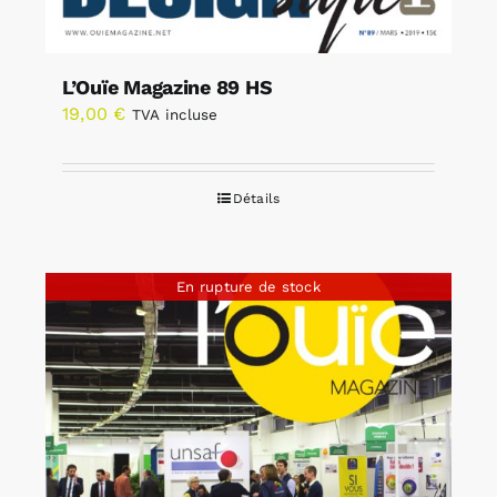
L’Ouïe Magazine 89 HS
19,00
€
TVA incluse
Détails
En rupture de stock