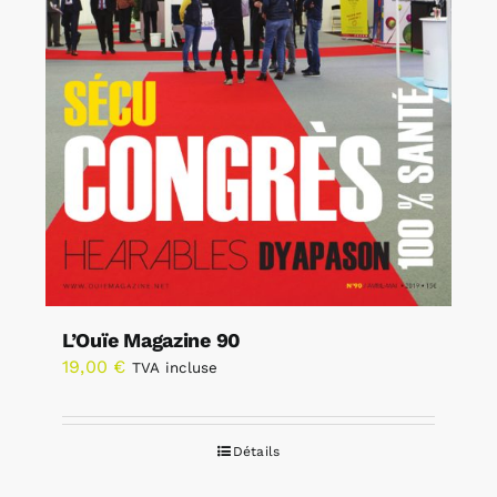
L’Ouïe Magazine 90
19,00
€
TVA incluse
Détails