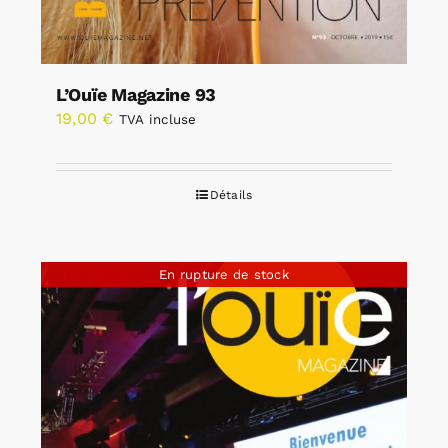
L’Ouïe Magazine 93
19,00
€
TVA incluse
Détails
En rupture de stock