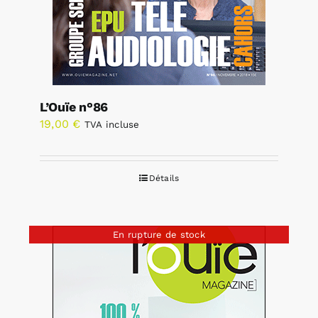
L’Ouïe n°86
19,00
€
TVA incluse
Détails
En rupture de stock