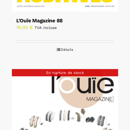
L’Ouïe Magazine 88
19,00
€
TVA incluse
Détails
En rupture de stock