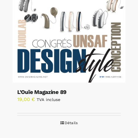
L’Ouïe Magazine 89
19,00
€
TVA incluse
Détails