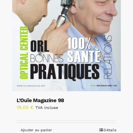
L’Ouïe Magazine 98
19,00
€
TVA incluse
Ajouter au panier
Détails