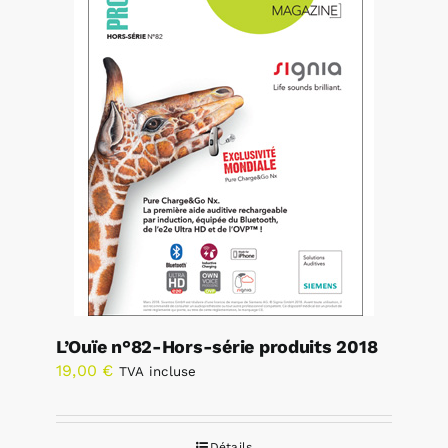
L’Ouïe n°82-Hors-série produits 2018
19,00
€
TVA incluse
Détails