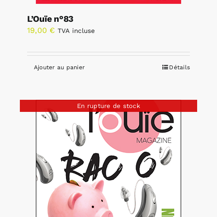
L’Ouïe n°83
19,00
€
TVA incluse
Ajouter au panier
Détails
En rupture de stock