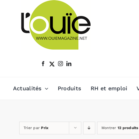
Passer
au
contenu
Actualités
Produits
RH et emploi
Trier par
Prix
Montrer
12 produits