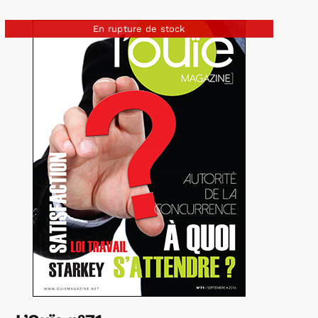
En rupture de stock