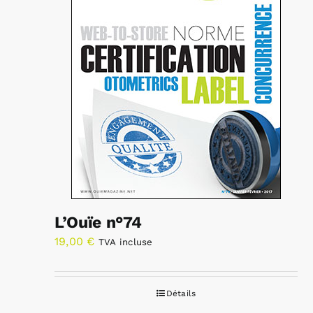
L’Ouïe n°74
19,00
€
TVA incluse
Détails