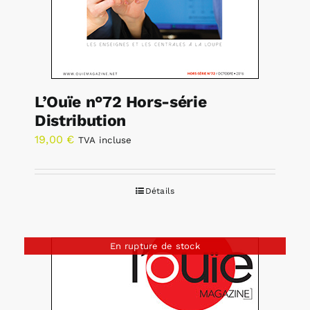
L’Ouïe n°72 Hors-série
Distribution
19,00
€
TVA incluse
Détails
En rupture de stock