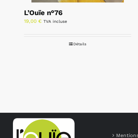
L’Ouïe n°76
19,00
€
TVA incluse
Détails
Mentions