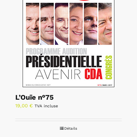
L’Ouïe n°75
19,00
€
TVA incluse
Détails