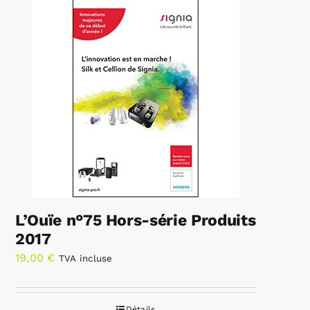
L’Ouïe n°75 Hors-série Produits
2017
19,00
€
TVA incluse
Détails