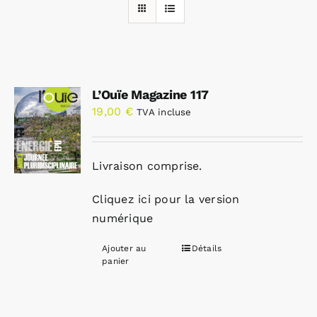
Rechercher:
L’Ouïe Magazine 117
Annonces emploi
19,00
€
TVA incluse
Livraison comprise.
Cliquez ici pour la version
numérique
Ajouter au
Détails
panier