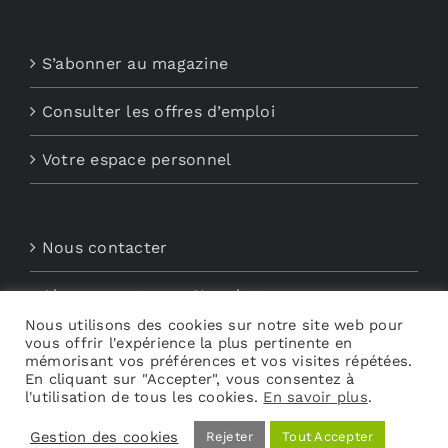
S’abonner au magazine
Consulter les offres d’emploi
Votre espace personnel
Nous contacter
Abonnements aux Newsletters
Nous utilisons des cookies sur notre site web pour
vous offrir l'expérience la plus pertinente en
Découvrez My Audio
mémorisant vos préférences et vos visites répétées.
En cliquant sur "Accepter", vous consentez à
l'utilisation de tous les cookies.
En savoir plus
.
Gestion des cookies
Rejeter
Tout Accepter