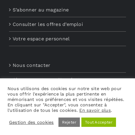
S’abonner au magazine
Consulter les offres d’emploi
Votre espace personnel
Nous contacter
Abonnements aux Newsletters
Nous utilisons des cookies sur notre site web pour
vous offrir l'expérience la plus pertinente en
Découvrez My Audio
mémorisant vos préférences et vos visites répétées.
En cliquant sur "Accepter", vous consentez à
l'utilisation de tous les cookies.
En savoir plus
.
Gestion des cookies
Rejeter
Tout Accepter