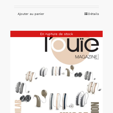
Ajouter au panier
Détails
En rupture de stock