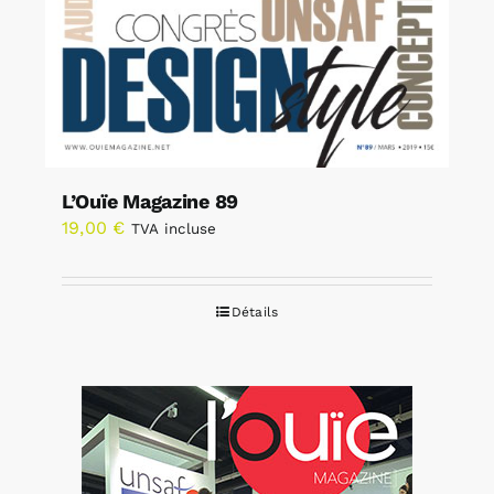
L’Ouïe Magazine 89
19,00
€
TVA incluse
Détails