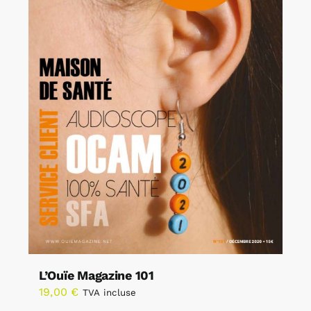
L’Ouïe Magazine 101
19,00
€
TVA incluse