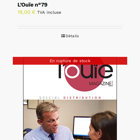
L’Ouïe n°79
19,00
€
TVA incluse
Détails
En rupture de stock