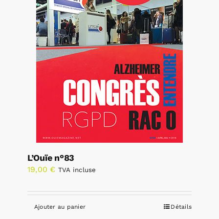
L’Ouïe n°83
19,00
€
TVA incluse
Ajouter au panier
Détails