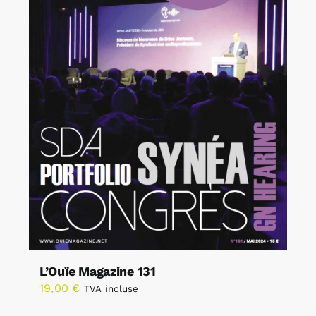
L’Ouïe Magazine 131
19,00
€
TVA incluse