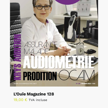
L’Ouïe Magazine 128
19,00
€
TVA incluse