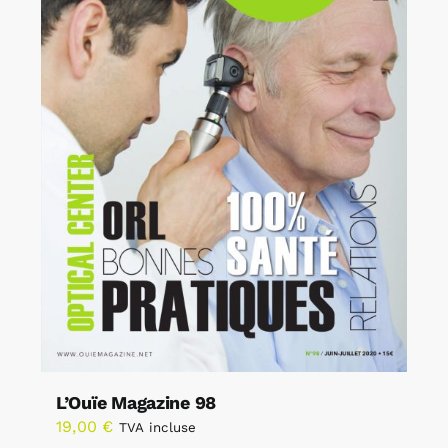
L’Ouïe Magazine 98
19,00
€
TVA incluse