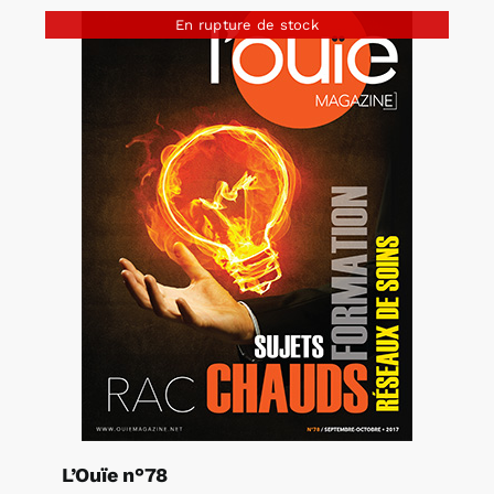
En rupture de stock
L’Ouïe n°78