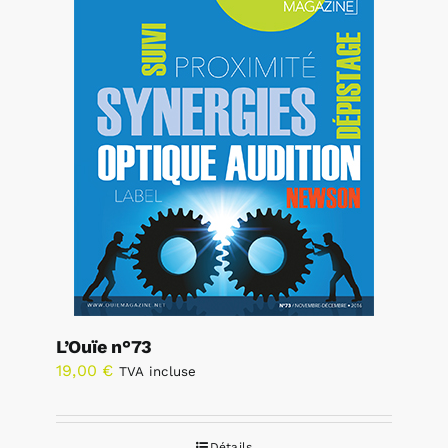
L’Ouïe n°73
19,00
€
TVA incluse
Détails