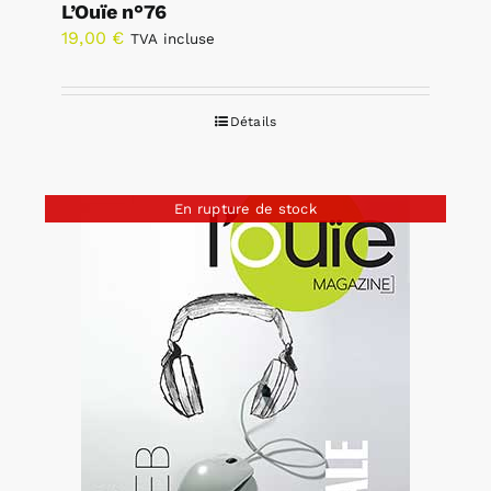
L’Ouïe n°76
19,00
€
TVA incluse
Détails
En rupture de stock