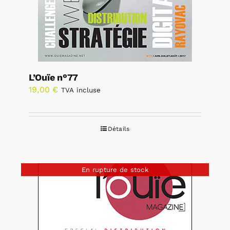
L’Ouïe n°77
19,00
€
TVA incluse
Détails
En rupture de stock