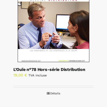
L’Ouïe n°78 Hors-série Distribution
19,00
€
TVA incluse
Détails