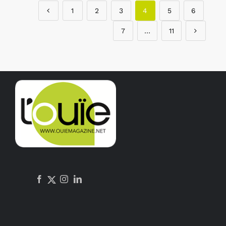
1
2
3
4
5
6
7
…
11