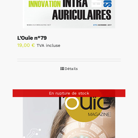
L’Ouïe n°79
19,00
€
TVA incluse
Détails
En rupture de stock