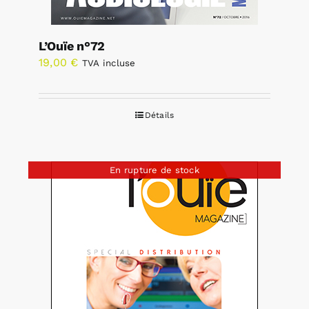
L’Ouïe n°72
19,00
€
TVA incluse
Détails
En rupture de stock