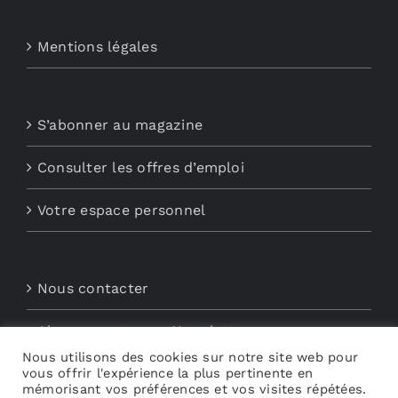
Mentions légales
S’abonner au magazine
Consulter les offres d’emploi
Votre espace personnel
Nous contacter
Abonnements aux Newsletters
Nous utilisons des cookies sur notre site web pour
vous offrir l'expérience la plus pertinente en
Découvrez My Audio
mémorisant vos préférences et vos visites répétées.