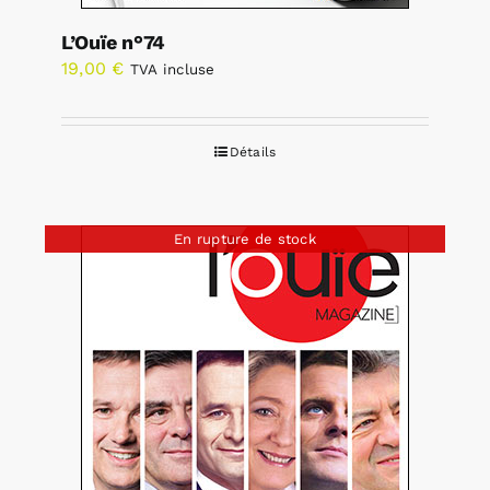
L’Ouïe n°74
19,00
€
TVA incluse
Détails
En rupture de stock