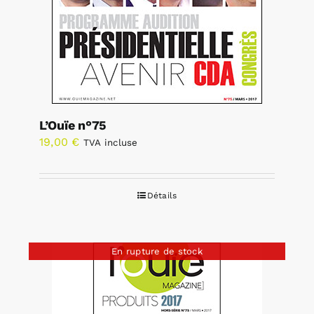
L’Ouïe n°75
19,00
€
TVA incluse
Détails
En rupture de stock