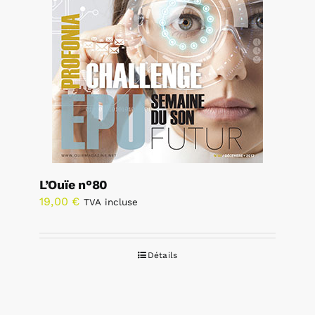
L’Ouïe n°80
19,00
€
TVA incluse
Détails