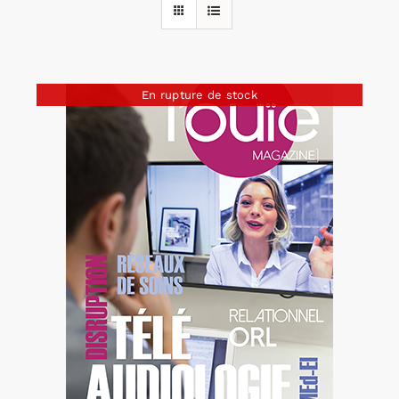
Rechercher:
En rupture de stock
Annonces emploi