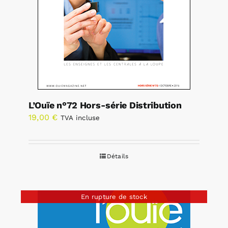
L’Ouïe n°72 Hors-série Distribution
19,00
€
TVA incluse
Détails
En rupture de stock