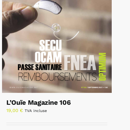
L’Ouïe Magazine 106
19,00
€
TVA incluse