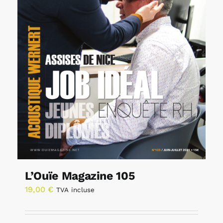
L’Ouïe Magazine 105
19,00
€
TVA incluse