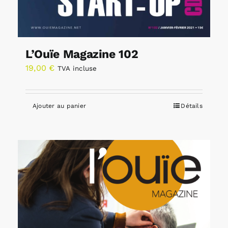
L’Ouïe Magazine 102
19,00
€
TVA incluse
Ajouter au panier
Détails