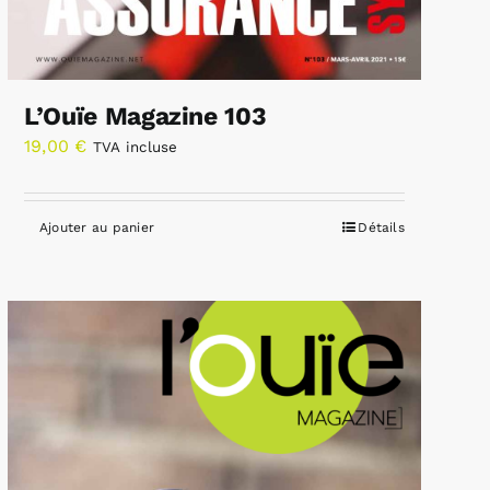
L’Ouïe Magazine 103
19,00
€
TVA incluse
Ajouter au panier
Détails