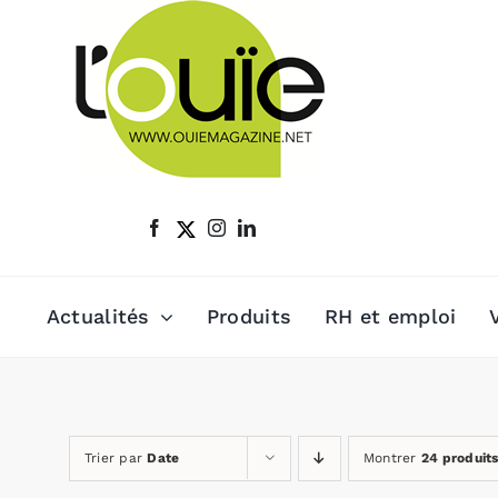
Passer
au
contenu
Actualités
Produits
RH et emploi
Trier par
Date
Montrer
24 produit