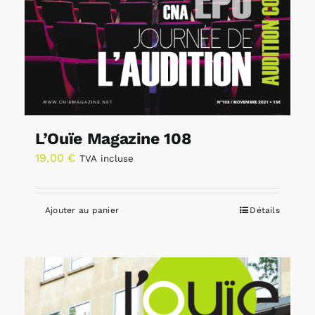
L’Ouïe Magazine 108
19,00
€
TVA incluse
Ajouter au panier
Détails