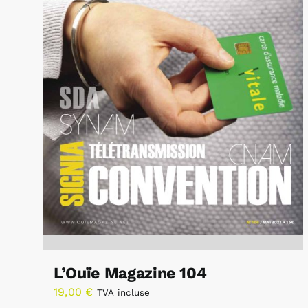
L’Ouïe Magazine 104
19,00
€
TVA incluse