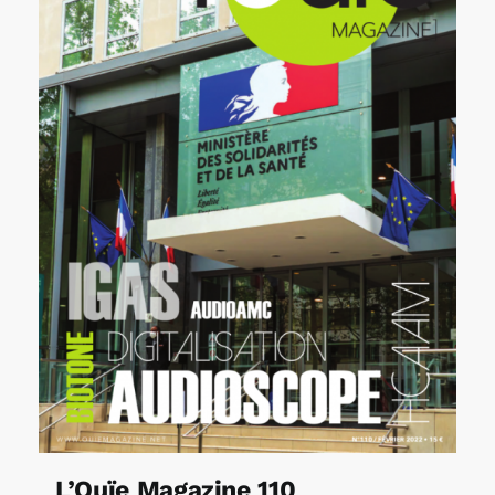
L’Ouïe Magazine 110