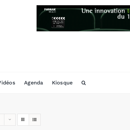
Vidéos
Agenda
Kiosque
s