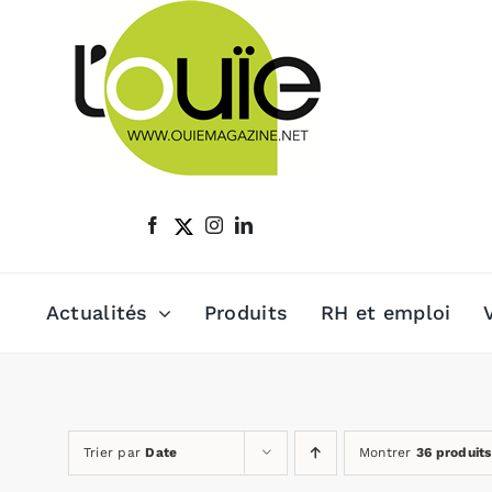
Passer
au
contenu
Actualités
Produits
RH et emploi
Trier par
Date
Montrer
36 produits