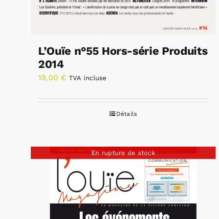
L’Ouïe n°55 Hors-série Produits
2014
19,00
€
TVA incluse
Détails
En rupture de stock