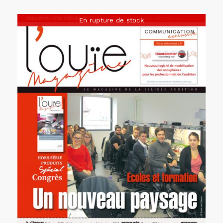
En rupture de stock