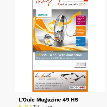
L’Ouïe Magazine 49 HS
15,00
€
TVA incluse