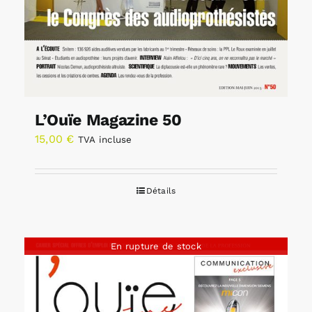
L’Ouïe Magazine 50
15,00
€
TVA incluse
Détails
En rupture de stock