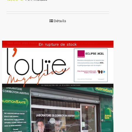
Détails
En rupture de stock