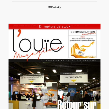
Détails
En rupture de stock