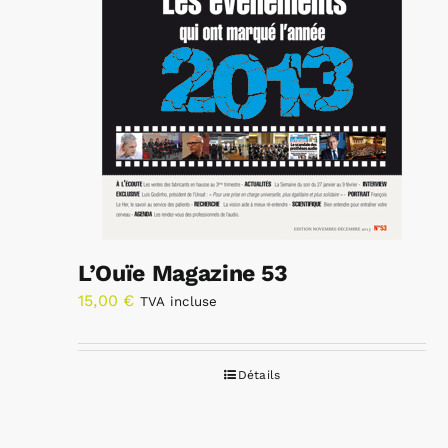
L’Ouïe Magazine 53
15,00
€
TVA incluse
Détails