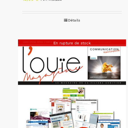
Détails
En rupture de stock