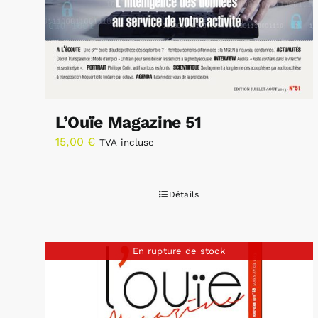
L’Ouïe Magazine 51
15,00
€
TVA incluse
Détails
En rupture de stock