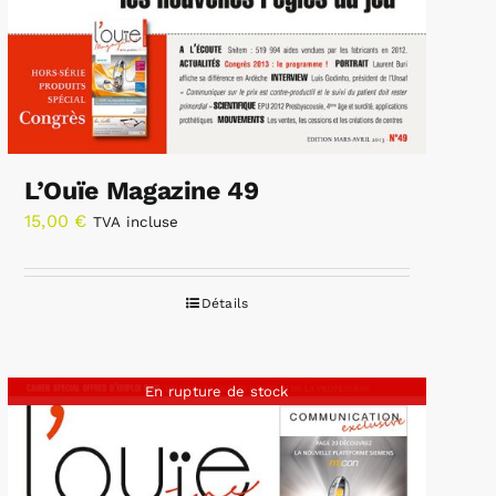
L’Ouïe Magazine 49
15,00
€
TVA incluse
Détails
En rupture de stock