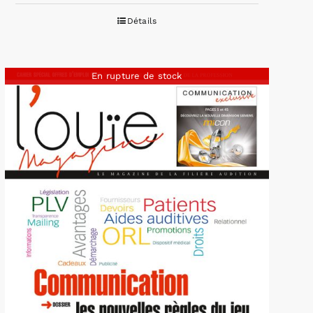
Détails
En rupture de stock