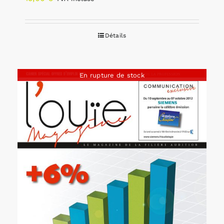
Détails
En rupture de stock