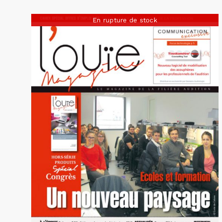
En rupture de stock