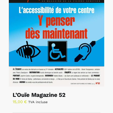
L’Ouïe Magazine 52
15,00
€
TVA incluse