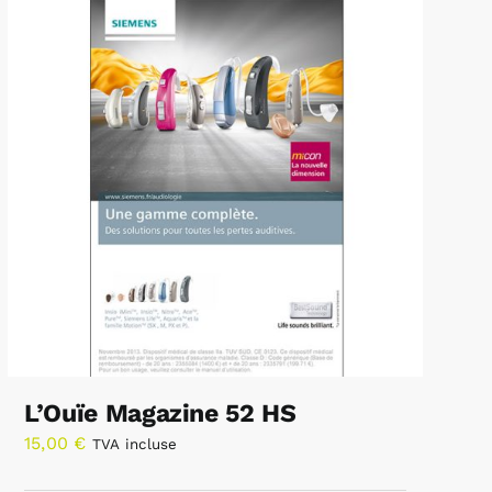
L’Ouïe Magazine 52 HS
15,00
€
TVA incluse