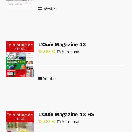
Détails
L’Ouïe Magazine 43
En rupture de
stock
15,00
€
TVA incluse
Détails
L’Ouïe Magazine 43 HS
En rupture de
stock
15,00
€
TVA incluse