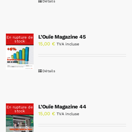
Détails
L’Ouïe Magazine 45
En rupture de
stock
15,00
€
TVA incluse
Détails
L’Ouïe Magazine 44
En rupture de
stock
15,00
€
TVA incluse