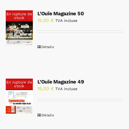
L’Ouïe Magazine 50
En rupture de
stock
15,00
€
TVA incluse
Détails
L’Ouïe Magazine 49
En rupture de
stock
15,00
€
TVA incluse
Détails