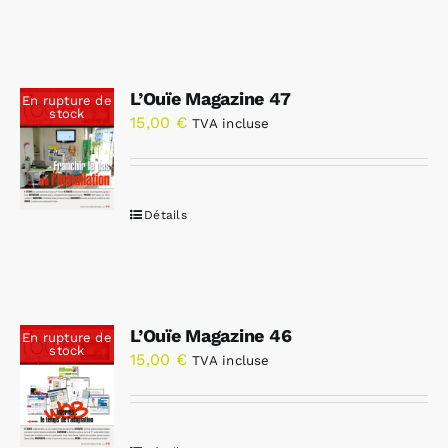
L’Ouïe Magazine 47
En rupture de
stock
15,00
€
TVA incluse
Détails
L’Ouïe Magazine 46
En rupture de
stock
15,00
€
TVA incluse