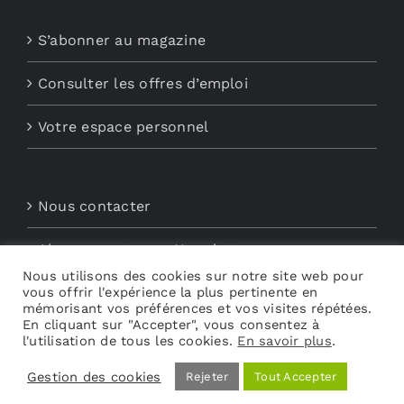
S’abonner au magazine
Consulter les offres d’emploi
Votre espace personnel
Nous contacter
Abonnements aux Newsletters
Nous utilisons des cookies sur notre site web pour
vous offrir l'expérience la plus pertinente en
Découvrez My Audio
mémorisant vos préférences et vos visites répétées.
En cliquant sur "Accepter", vous consentez à
l'utilisation de tous les cookies.
En savoir plus
.
Gestion des cookies
Rejeter
Tout Accepter