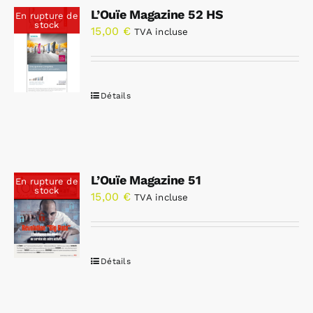
L’Ouïe Magazine 52 HS
En rupture de
stock
15,00
€
TVA incluse
Détails
L’Ouïe Magazine 51
En rupture de
stock
15,00
€
TVA incluse
Détails