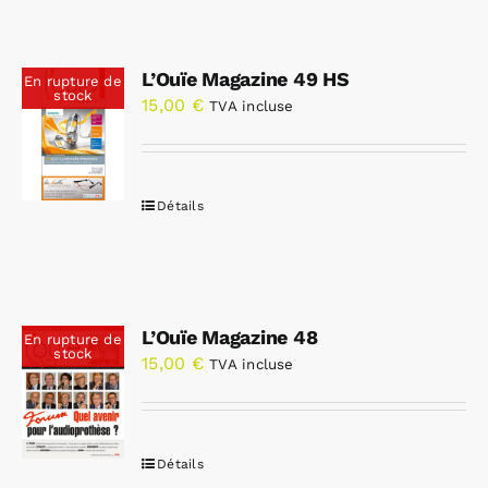
L’Ouïe Magazine 49 HS
En rupture de
stock
15,00
€
TVA incluse
Détails
L’Ouïe Magazine 48
En rupture de
stock
15,00
€
TVA incluse
Détails