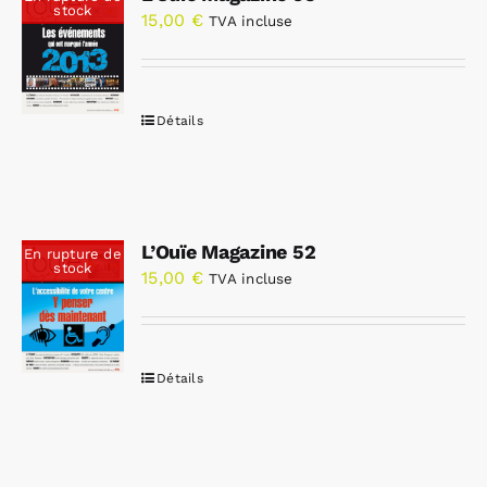
stock
15,00
€
TVA incluse
Détails
L’Ouïe Magazine 52
En rupture de
stock
15,00
€
TVA incluse
Détails