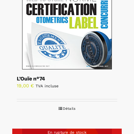
L’Ouïe n°74
19,00
€
TVA incluse
Détails
En rupture de stock