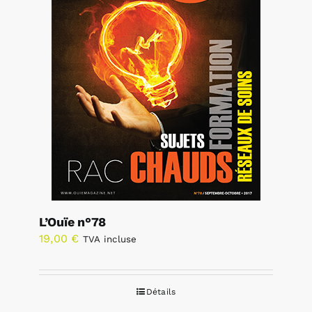
L’Ouïe n°78
19,00
€
TVA incluse
Détails