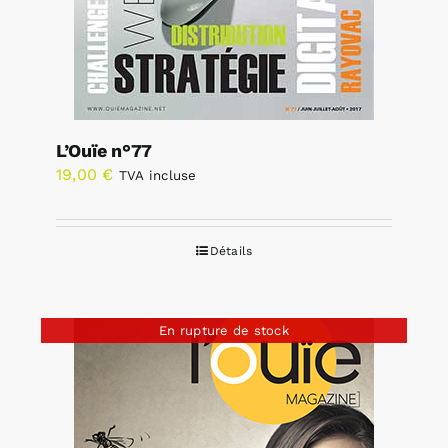
L’Ouïe n°77
19,00
€
TVA incluse
Détails
En rupture de stock