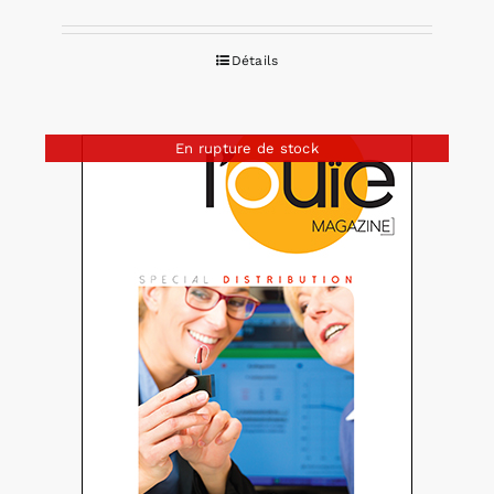
Détails
En rupture de stock