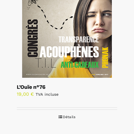
L’Ouïe n°76
19,00
€
TVA incluse
Détails