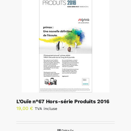
L’Ouïe n°67 Hors-série Produits 2016
19,00
€
TVA incluse
Détails