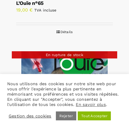
L’Ouïe n°65
19,00
€
TVA incluse
Détails
En rupture de stock
Nous utilisons des cookies sur notre site web pour
vous offrir l'expérience la plus pertinente en
mémorisant vos préférences et vos visites répétées.
En cliquant sur "Accepter", vous consentez à
l'utilisation de tous les cookies.
En savoir plus
.
Gestion des cookies
Rejeter
Tout Accepter