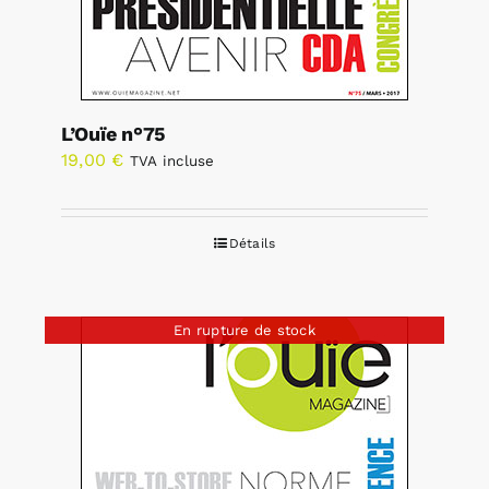
L’Ouïe n°75
19,00
€
TVA incluse
Détails
En rupture de stock