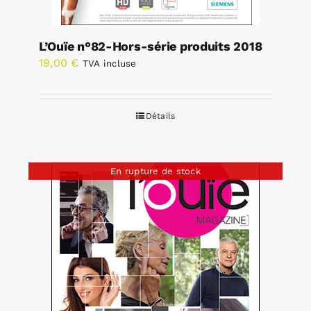
L’Ouïe n°82-Hors-série produits 2018
19,00
€
TVA incluse
Détails
En rupture de stock