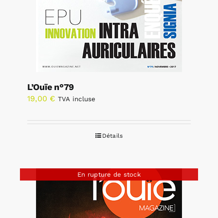
L’Ouïe n°79
19,00
€
TVA incluse
Détails
En rupture de stock