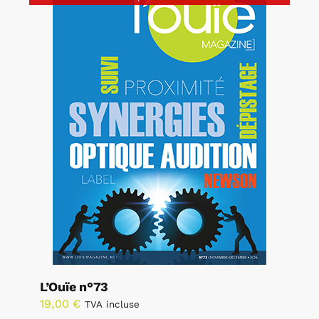
L’Ouïe n°73
19,00
€
TVA incluse