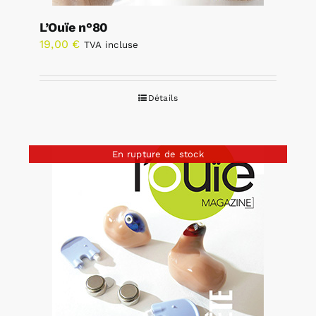
L’Ouïe n°80
19,00
€
TVA incluse
Détails
En rupture de stock