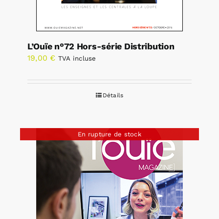
L’Ouïe n°72 Hors-série Distribution
19,00
€
TVA incluse
Détails
En rupture de stock