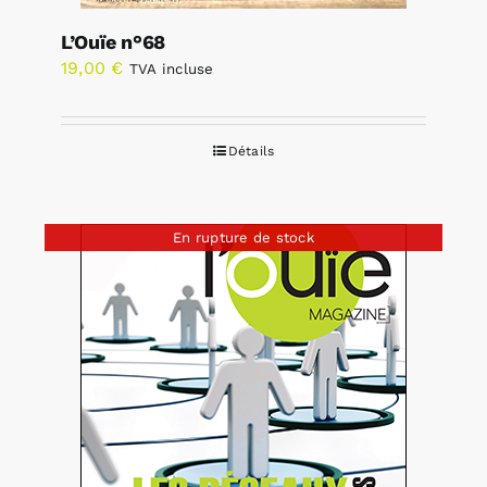
L’Ouïe n°68
19,00
€
TVA incluse
Détails
En rupture de stock