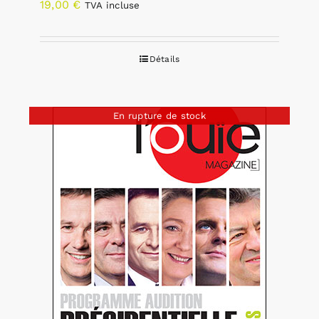
19,00
€
TVA incluse
Détails
En rupture de stock