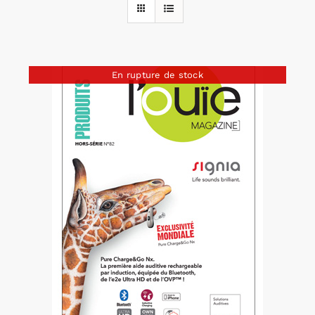
Rechercher:
En rupture de stock
Annonces emploi