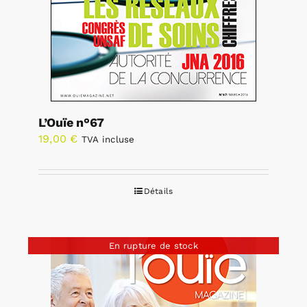
L’Ouïe n°67
19,00
€
TVA incluse
Détails
En rupture de stock