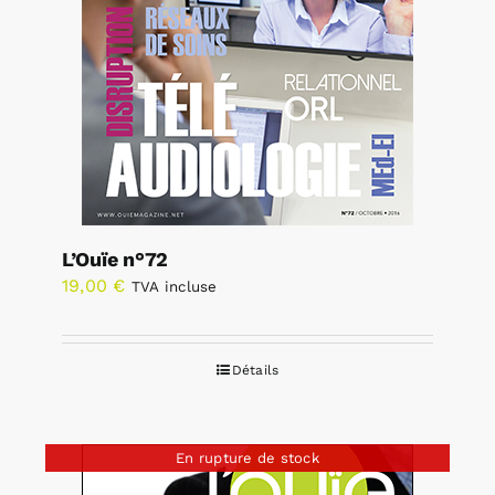
L’Ouïe n°72
19,00
€
TVA incluse
Détails
En rupture de stock