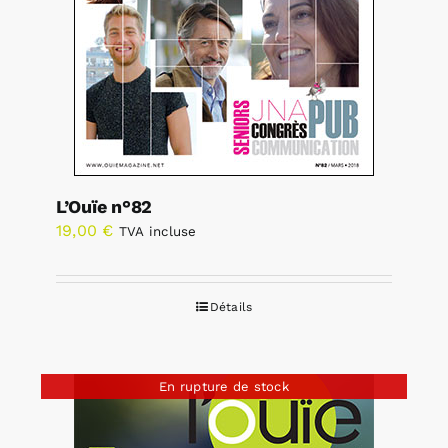
L’Ouïe n°82
19,00
€
TVA incluse
Détails
En rupture de stock