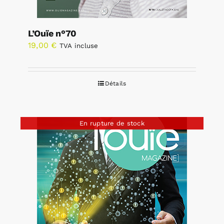
L’Ouïe n°70
19,00
€
TVA incluse
Détails
En rupture de stock