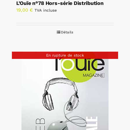
L’Ouïe n°78 Hors-série Distribution
19,00
€
TVA incluse
Détails
En rupture de stock