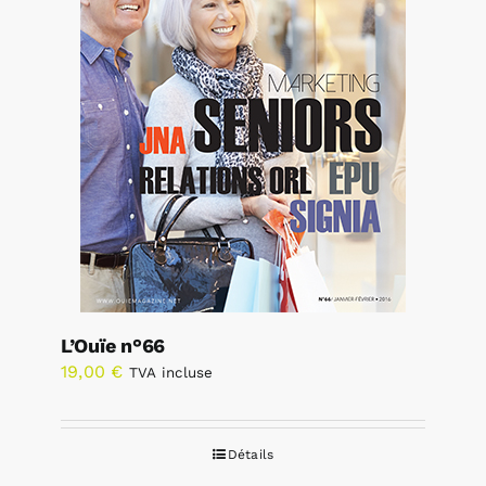
L’Ouïe n°66
19,00
€
TVA incluse
Détails