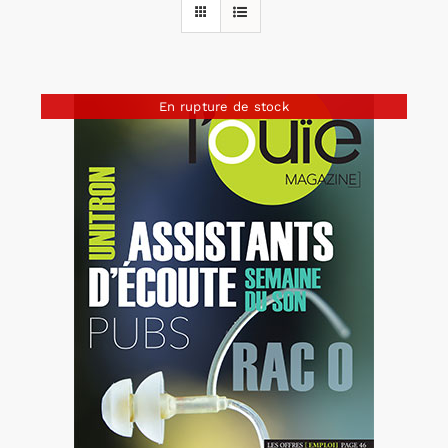
Rechercher:
En rupture de stock
Annonces emploi