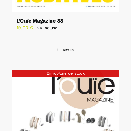
L’Ouïe Magazine 88
19,00
€
TVA incluse
Détails
En rupture de stock