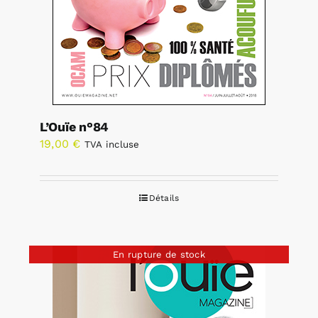
L’Ouïe n°84
19,00
€
TVA incluse
Détails
En rupture de stock