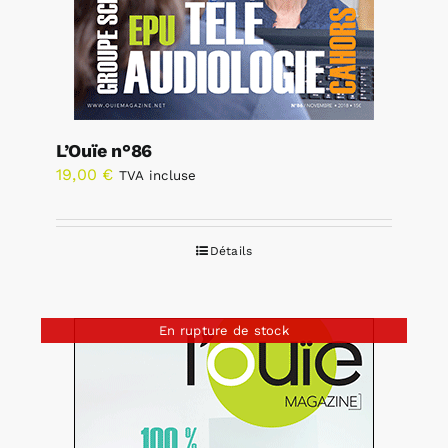
L’Ouïe n°86
19,00
€
TVA incluse
Détails
En rupture de stock