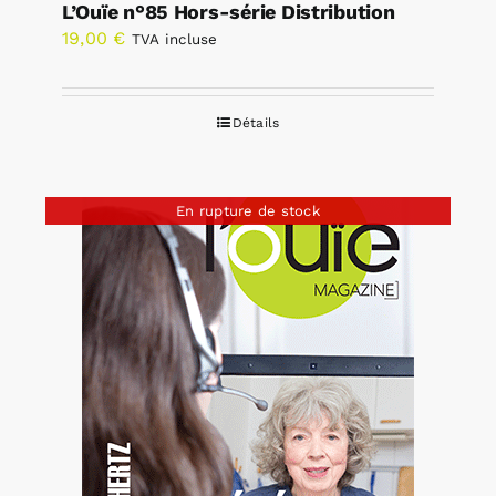
L’Ouïe n°85 Hors-série Distribution
19,00
€
TVA incluse
Détails
En rupture de stock