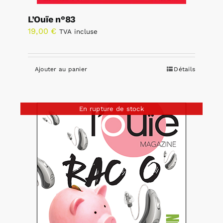
L’Ouïe n°83
19,00
€
TVA incluse
Ajouter au panier
Détails
En rupture de stock