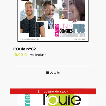
L’Ouïe n°82
19,00
€
TVA incluse
Détails
En rupture de stock