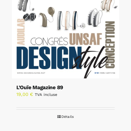
L’Ouïe Magazine 89
19,00
€
TVA incluse
Détails