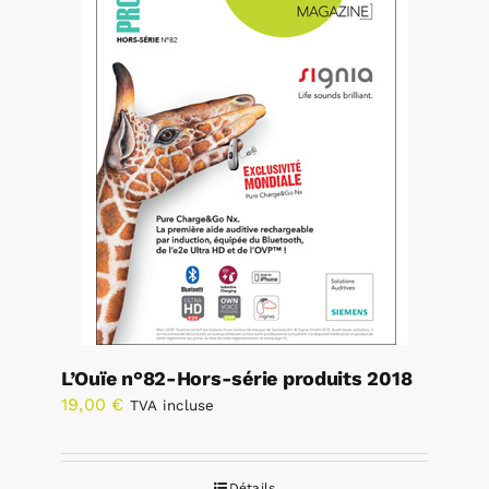
L’Ouïe n°82-Hors-série produits 2018
19,00
€
TVA incluse
Détails