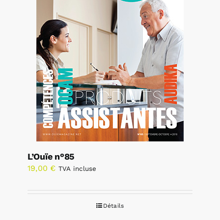
L’Ouïe n°85
19,00
€
TVA incluse
Détails