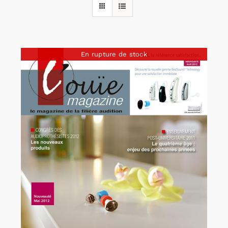
Rechercher:
En rupture de stock
Annonces emploi