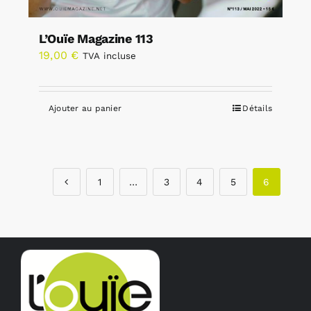
L’Ouïe Magazine 113
19,00
€
TVA incluse
Ajouter au panier
Détails
1
…
3
4
5
6