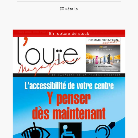
Détails
En rupture de stock