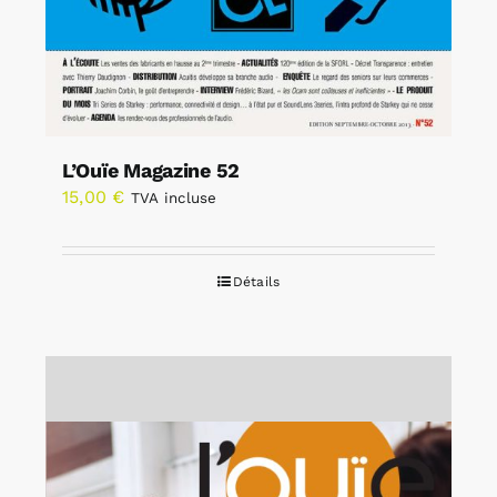
L’Ouïe Magazine 52
15,00
€
TVA incluse
Détails