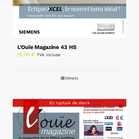
L’Ouïe Magazine 43 HS
15,00
€
TVA incluse
Détails
En rupture de stock