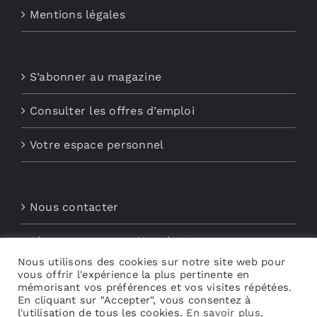
Mentions légales
S’abonner au magazine
Consulter les offres d’emploi
Votre espace personnel
Nous contacter
Abonnements aux Newsletters
Nous utilisons des cookies sur notre site web pour
vous offrir l'expérience la plus pertinente en
Découvrez My Audio
mémorisant vos préférences et vos visites répétées.
En cliquant sur "Accepter", vous consentez à
l'utilisation de tous les cookies.
En savoir plus
.