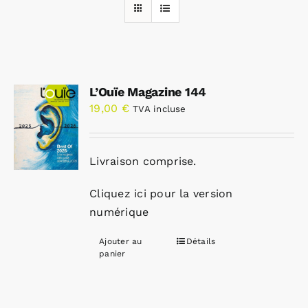
Rechercher:
L’Ouïe Magazine 144
Annonces emploi
19,00
€
TVA incluse
Livraison comprise.
Cliquez ici pour la version
numérique
Ajouter au
Détails
panier