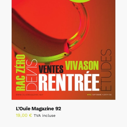
L’Ouïe Magazine 92
19,00
€
TVA incluse