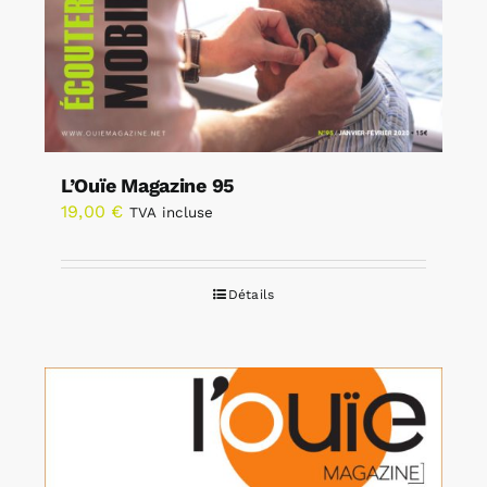
L’Ouïe Magazine 95
19,00
€
TVA incluse
Détails