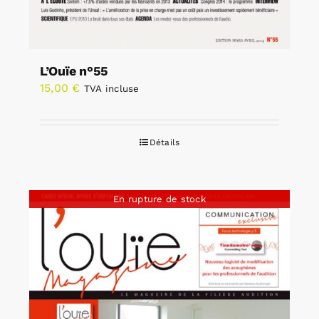
L’Ouïe n°55
15,00
€
TVA incluse
Détails
En rupture de stock