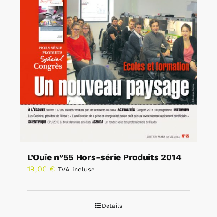
L’Ouïe n°55 Hors-série Produits 2014
19,00
€
TVA incluse
Détails