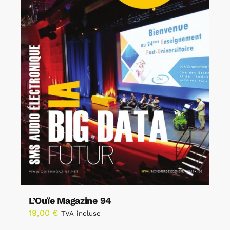
L’Ouïe Magazine 94
19,00
€
TVA incluse