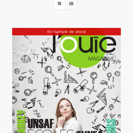
Rechercher:
En rupture de stock
Annonces emploi