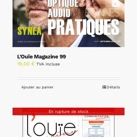
L’Ouïe Magazine 99
19,00
€
TVA incluse
Ajouter au panier
Détails
En rupture de stock