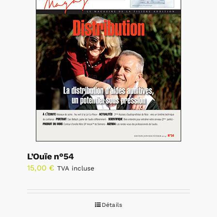
L’Ouïe n°54
15,00
€
TVA incluse
Détails