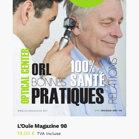
L’Ouïe Magazine 98
19,00
€
TVA incluse