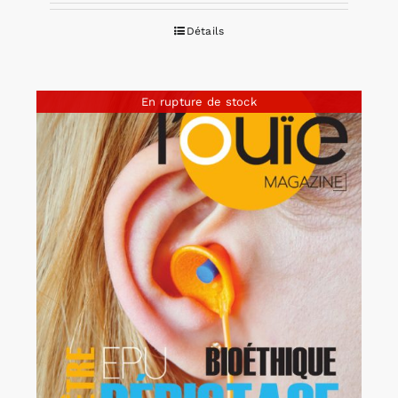
Détails
En rupture de stock