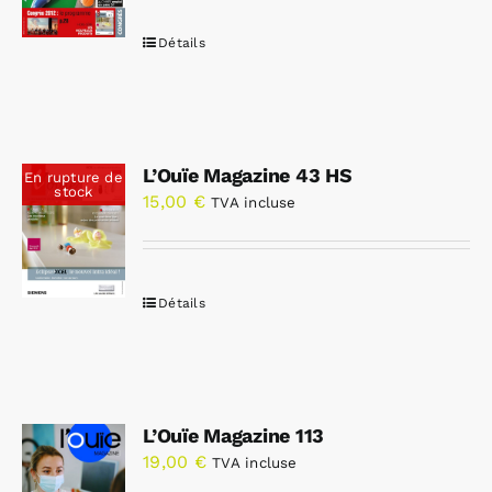
Détails
L’Ouïe Magazine 43 HS
En rupture de
stock
15,00
€
TVA incluse
Détails
L’Ouïe Magazine 113
19,00
€
TVA incluse