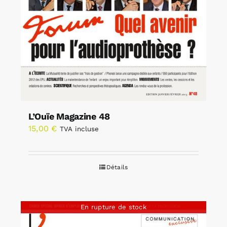
L’Ouïe Magazine 48
15,00
€
TVA incluse
Détails
En rupture de stock