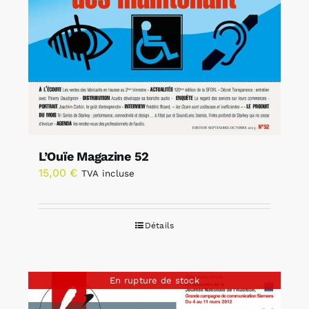
L’Ouïe Magazine 52
15,00
€
TVA incluse
Détails
En rupture de stock