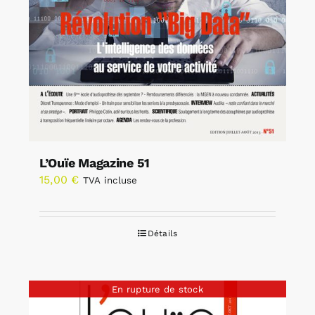
L’Ouïe Magazine 51
15,00
€
TVA incluse
Détails
En rupture de stock