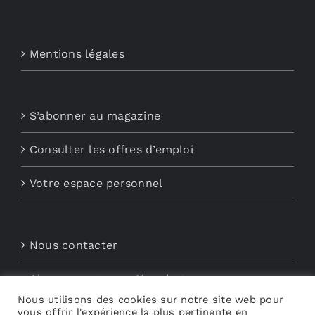
Mentions légales
S’abonner au magazine
Consulter les offres d’emploi
Votre espace personnel
Nous contacter
Abonnements aux Newsletters
Nous utilisons des cookies sur notre site web pour
Découvrez My Audio
vous offrir l'expérience la plus pertinente en