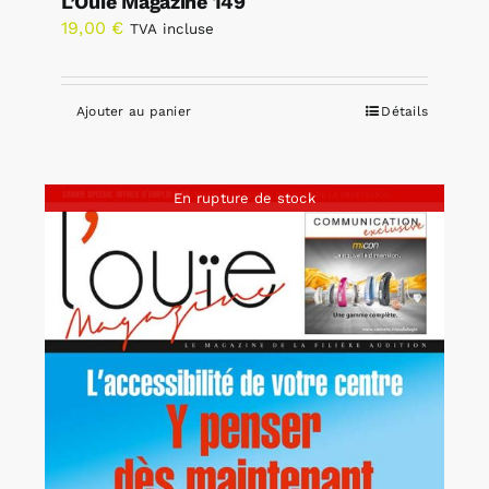
L’Ouïe Magazine 149
19,00
€
TVA incluse
Ajouter au panier
Détails
En rupture de stock