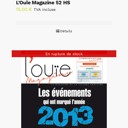
L’Ouïe Magazine 52 HS
15,00
€
TVA incluse
Détails
En rupture de stock