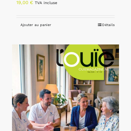
19,00
€
TVA incluse
Ajouter au panier
Détails