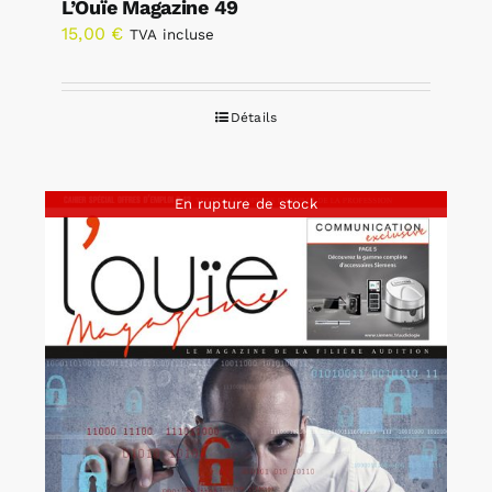
L’Ouïe Magazine 49
15,00
€
TVA incluse
Détails
En rupture de stock