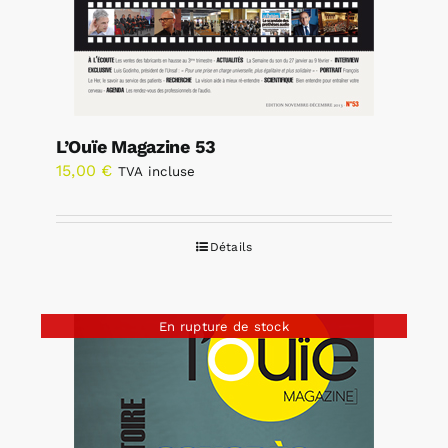
L’Ouïe Magazine 53
15,00
€
TVA incluse
Détails
En rupture de stock