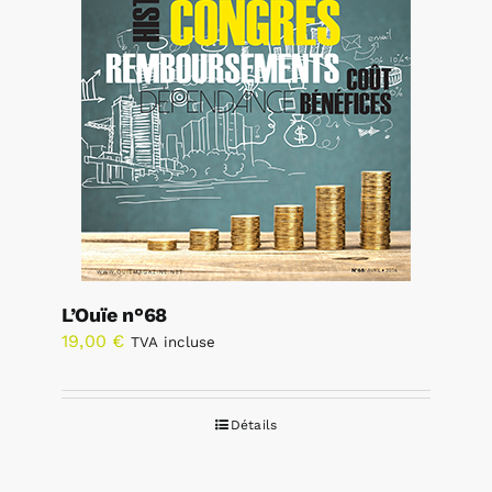
L’Ouïe n°68
19,00
€
TVA incluse
Détails