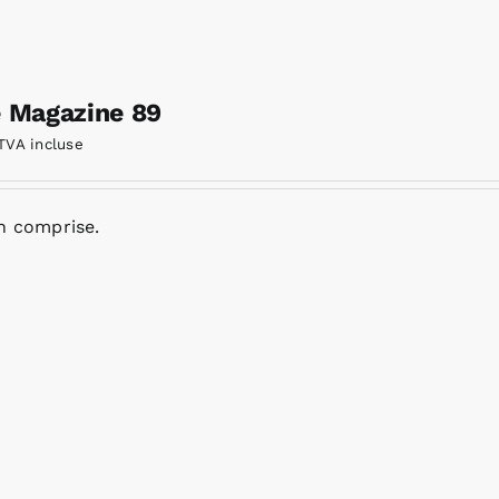
e Magazine 89
TVA incluse
n comprise.