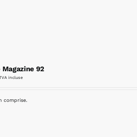
e Magazine 92
TVA incluse
n comprise.