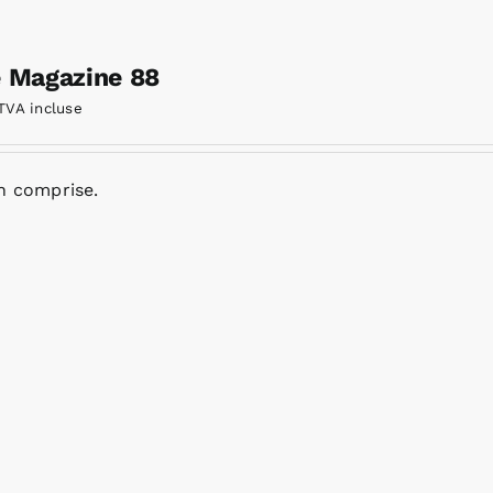
e Magazine 88
TVA incluse
n comprise.