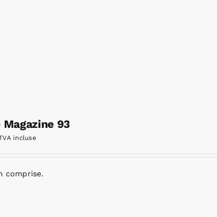
e Magazine 93
TVA incluse
n comprise.