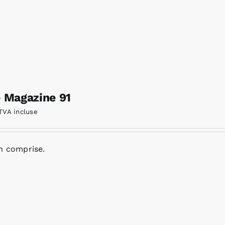
e Magazine 91
TVA incluse
n comprise.