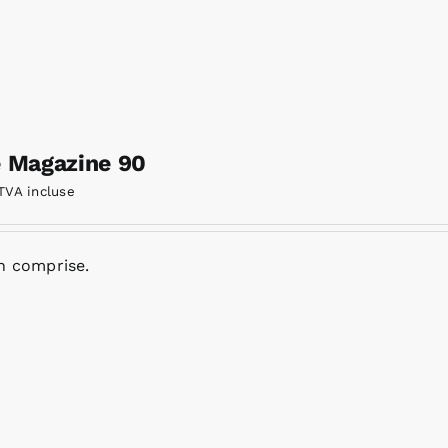
e Magazine 90
TVA incluse
n comprise.