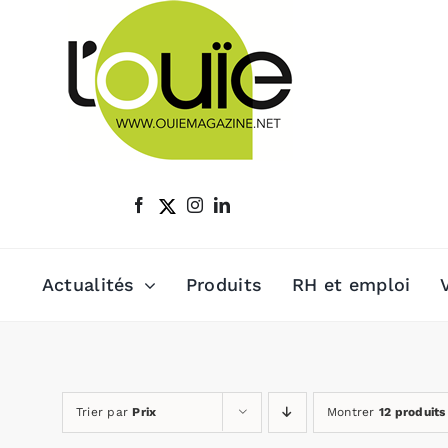
Passer
au
contenu
Actualités
Produits
RH et emploi
Trier par
Prix
Montrer
12 produits