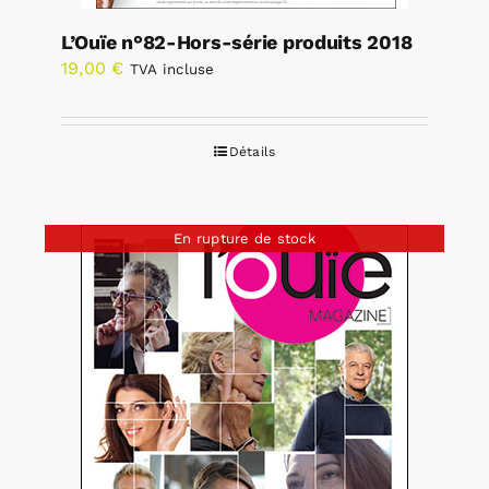
L’Ouïe n°82-Hors-série produits 2018
19,00
€
TVA incluse
Détails
En rupture de stock