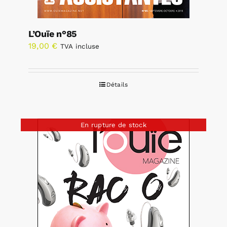
L’Ouïe n°85
19,00
€
TVA incluse
Détails
En rupture de stock