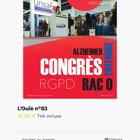
L’Ouïe n°83
19,00
€
TVA incluse
Ajouter au panier
Détails