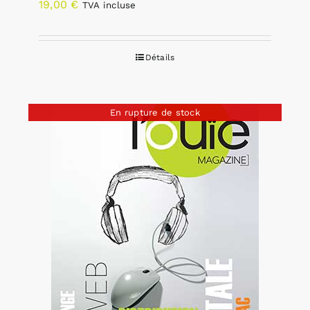
19,00
€
TVA incluse
Détails
En rupture de stock