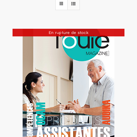
Rechercher:
En rupture de stock
Annonces emploi