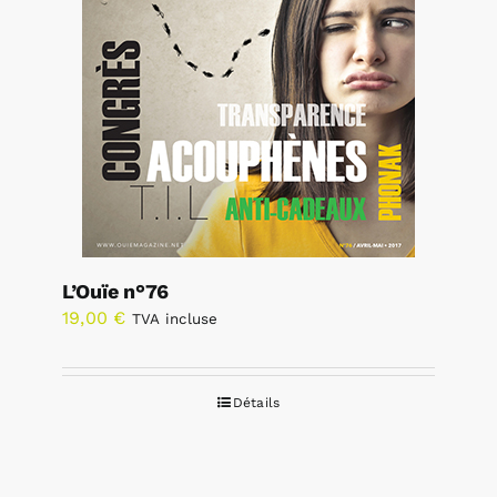
L’Ouïe n°76
19,00
€
TVA incluse
Détails