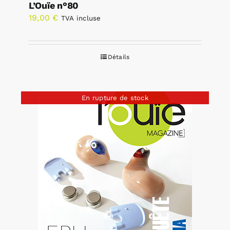
L’Ouïe n°80
19,00
€
TVA incluse
Détails
En rupture de stock