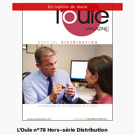
En rupture de stock
L’Ouïe n°78 Hors-série Distribution