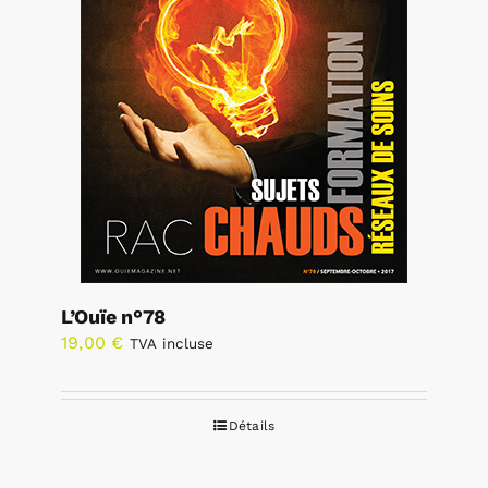
L’Ouïe n°78
19,00
€
TVA incluse
Détails