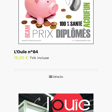
L’Ouïe n°84
19,00
€
TVA incluse
Détails