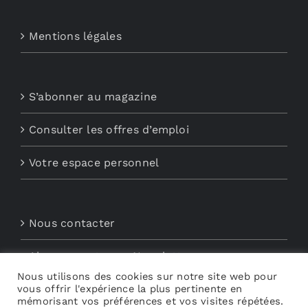
Mentions légales
S’abonner au magazine
Consulter les offres d’emploi
Votre espace personnel
Nous contacter
Abonnements aux Newsletters
Nous utilisons des cookies sur notre site web pour
vous offrir l'expérience la plus pertinente en
Découvrez My Audio
mémorisant vos préférences et vos visites répétées.