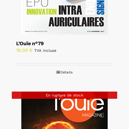
L’Ouïe n°79
19,00
€
TVA incluse
Détails
En rupture de stock