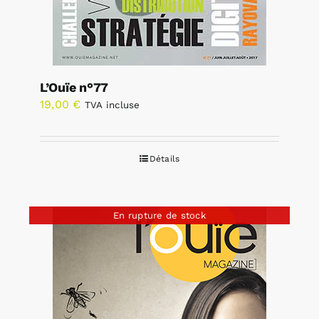
L’Ouïe n°77
19,00
€
TVA incluse
Détails
En rupture de stock