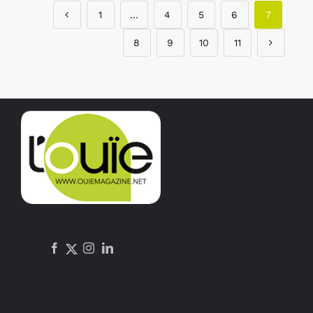
1
…
4
5
6
7
8
9
10
11