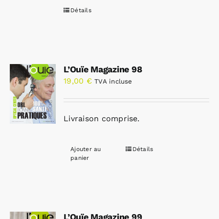
Détails
L’Ouïe Magazine 98
19,00
€
TVA incluse
Livraison comprise.
Ajouter au
Détails
panier
L’Ouïe Magazine 99