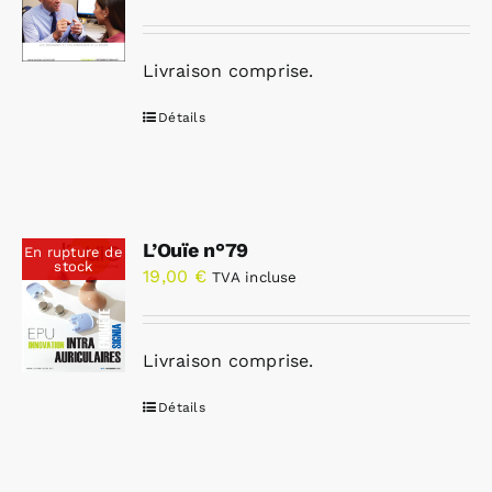
Livraison comprise.
Détails
L’Ouïe n°79
En rupture de
stock
19,00
€
TVA incluse
Livraison comprise.
Détails