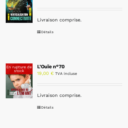
Livraison comprise.
Détails
L’Ouïe n°70
En rupture de
stock
19,00
€
TVA incluse
Livraison comprise.
Détails