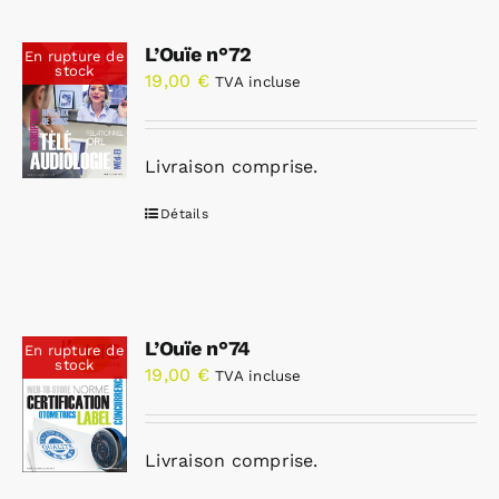
L’Ouïe n°72
En rupture de
stock
19,00
€
TVA incluse
Livraison comprise.
Détails
L’Ouïe n°74
En rupture de
stock
19,00
€
TVA incluse
Livraison comprise.