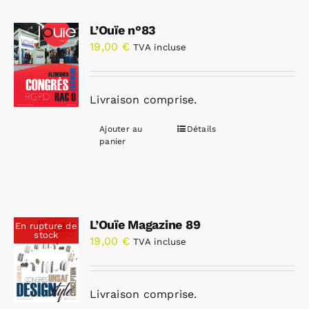
L’Ouïe n°83
19,00
€
TVA incluse
Livraison comprise.
Ajouter au
Détails
panier
L’Ouïe Magazine 89
En rupture de
stock
19,00
€
TVA incluse
Livraison comprise.