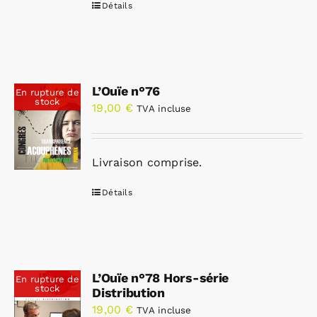
Détails
L’Ouïe n°76
En rupture de
stock
19,00
€
TVA incluse
Livraison comprise.
Détails
L’Ouïe n°78 Hors-série
En rupture de
stock
Distribution
19,00
€
TVA incluse