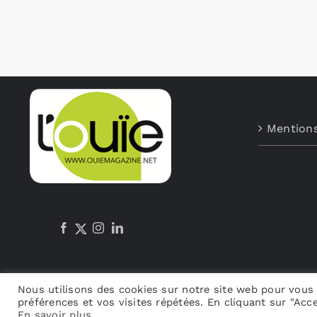
Mentions
Nous utilisons des cookies sur notre site web pour vous 
préférences et vos visites répétées. En cliquant sur "Acce
En savoir plus
.