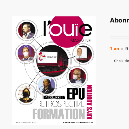
Abonn
1 an
= 9
Choix de