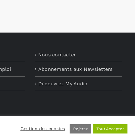
Nous contacter
mploi
Abonnements aux Newsletters
Découvrez My Audio
Gestion des cookies
Rejeter
Tout Accepter