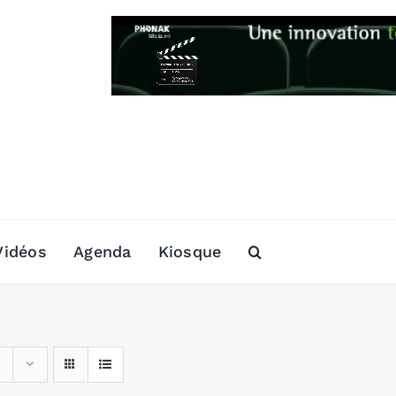
Vidéos
Agenda
Kiosque
s