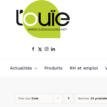
Passer
au
contenu
Actualités
Produits
RH et emploi
Trier par
Date
Montrer
24 produit