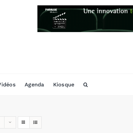
Vidéos
Agenda
Kiosque
s