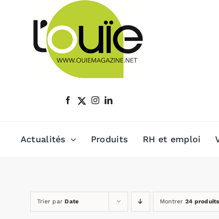
Passer
au
contenu
Actualités
Produits
RH et emploi
Trier par
Date
Montrer
24 produit