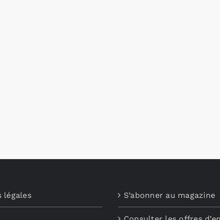
 légales
S’abonner au magazine
Consulter les offres d’e