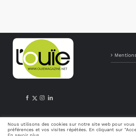
Mentions
Nous utilisons des cookies sur notre site web pour vous 
préférences et vos visites répétées. En cliquant sur "Acce
En savoir plus
.