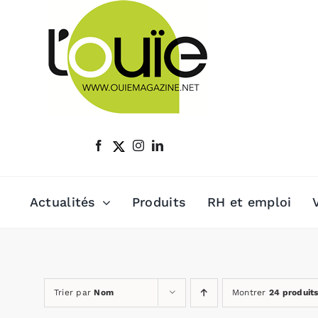
Passer
au
contenu
Actualités
Produits
RH et emploi
Trier par
Nom
Montrer
24 produit