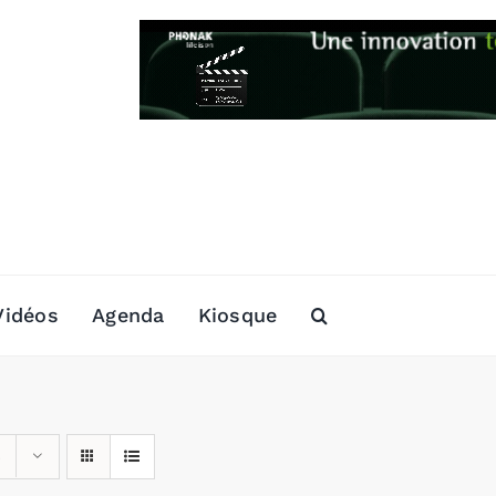
Vidéos
Agenda
Kiosque
s