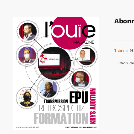
Abonn
1 an
= 9
Choix de