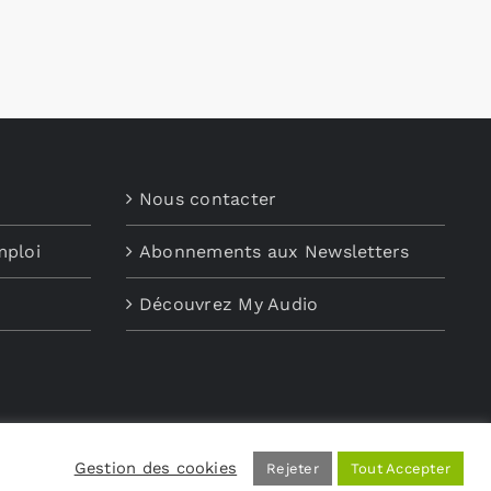
Nous contacter
mploi
Abonnements aux Newsletters
Découvrez My Audio
Gestion des cookies
Rejeter
Tout Accepter