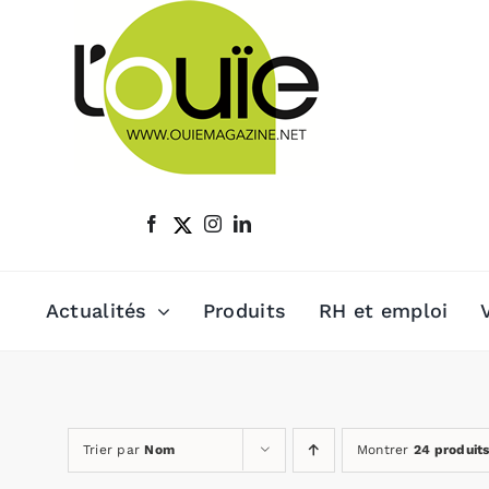
Passer
au
contenu
Actualités
Produits
RH et emploi
Trier par
Nom
Montrer
24 produit