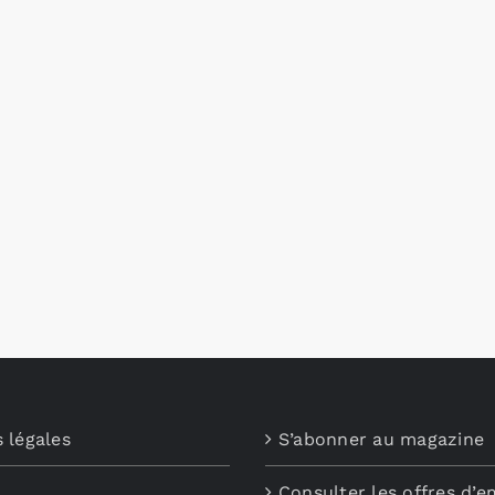
 légales
S’abonner au magazine
Consulter les offres d’e