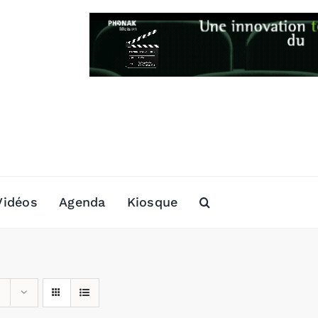
Vidéos
Agenda
Kiosque
s